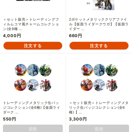
＜セット販売＞トレーディングフ
2ポケットメタリッククリアファイ
ィルムコマ風チャームコレクショ
ル【仮面ライダークウガ】【仮面ラ
ン(全8種 …
イダー …
4,000円
660円
トレーディングメタリック缶バッ
＜セット販売＞トレーディングメタ
ジコレクション(全6種)【仮面ライ
リック缶バッジコレクション(全6
ダーク …
種)【 …
550円
3,300円
完売
完売