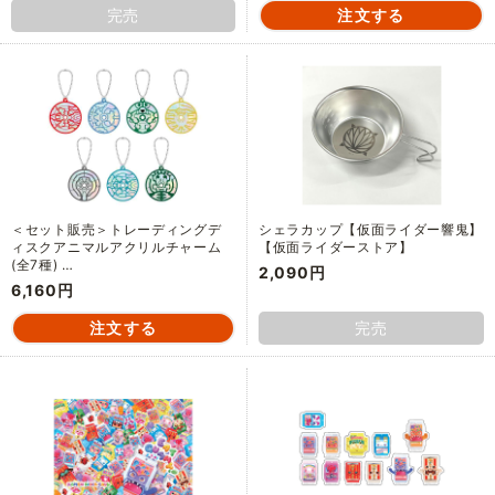
完売
＜セット販売＞トレーディングデ
シェラカップ【仮面ライダー響鬼】
ィスクアニマルアクリルチャーム
【仮面ライダーストア】
(全7種) …
2,090円
6,160円
完売