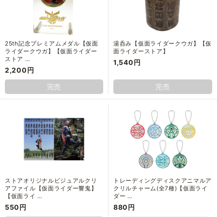
25th記念プレミアムメダル【仮面
湯呑み【仮面ライダークウガ】【仮
ライダークウガ】【仮面ライダー
面ライダーストア】
ストア …
1,540円
2,200円
完売
完売
ストアオリジナルビジュアルクリ
トレーディングディスクアニマルア
アファイル【仮面ライダー響鬼】
クリルチャーム(全7種)【仮面ライ
【仮面ライ …
ダー …
550円
880円