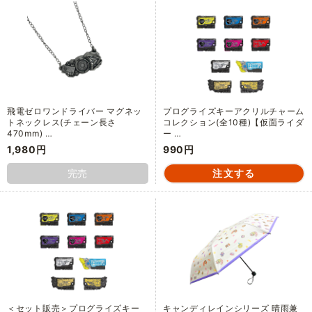
飛電ゼロワンドライバー マグネッ
プログライズキーアクリルチャーム
トネックレス(チェーン長さ
コレクション(全10種)【仮面ライダ
470mm) …
ー …
1,980円
990円
完売
＜セット販売＞プログライズキー
キャンディレインシリーズ 晴雨兼