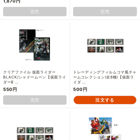
1,870円
完売
完売
クリアファイル 仮面ライダー
トレーディングフィルムコマ風チャ
BLACK/シャドームーン【仮面ライ
ームコレクション(全8種)【仮面ラ
ダーB …
イダ …
550円
500円
完売