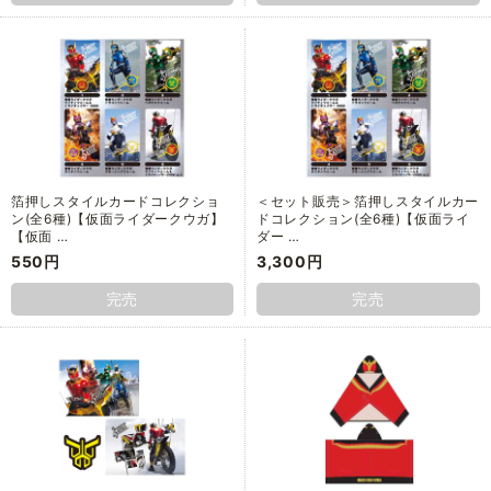
箔押しスタイルカードコレクショ
＜セット販売＞箔押しスタイルカー
ン(全6種)【仮面ライダークウガ】
ドコレクション(全6種)【仮面ライ
【仮面 …
ダー …
550円
3,300円
完売
完売