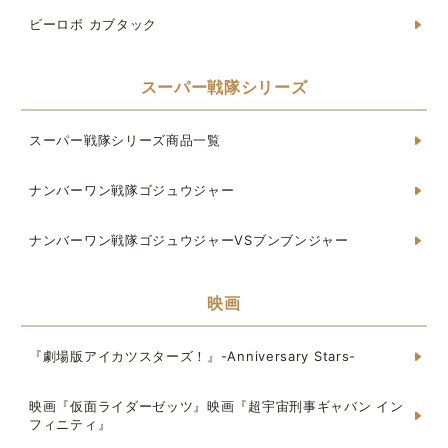
ビーロボ カブタック
スーパー戦隊シリーズ
スーパー戦隊シリーズ商品一覧
ナンバーワン戦隊ゴジュウジャー
ナンバーワン戦隊ゴジュウジャーVSブンブンジャー
映画
『劇場版アイカツスターズ！』-Anniversary Stars-
映画『仮面ライダーゼッツ』映画『超宇宙刑事ギャバン イン
フィニティ』