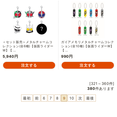
＜セット販売＞メタルチャームコ
ガイアメモリメタルチャームコレク
レクション(全6種)【仮面ライダー
ション(全10種)【仮面ライダーW】
W】【 …
【 …
5,940円
990円
[321～360件]
380
件あります
最初
前
6
7
8
9
10
次
最後