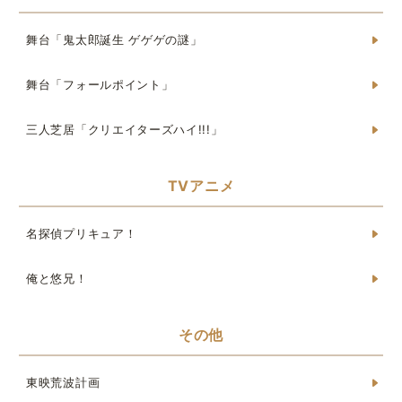
舞台「鬼太郎誕生 ゲゲゲの謎」
舞台「フォールポイント」
三人芝居「クリエイターズハイ!!!」
TVアニメ
名探偵プリキュア！
俺と悠兄！
その他
東映荒波計画