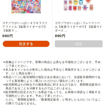
ゴチゾウがいっぱい キラキラクリ
ゴチゾウがいっぱい フレークシー
アファイル【仮面ライダーガヴ】
ル【仮面ライダーガヴ】【仮面ライ
【仮面ラ …
ダース …
660円
990円
完売
※画像はイメージです。実際の商品とは異なる可能性がございます。予め
ご了承ください。
※未入金キャンセルが発生した場合は予告なく再販売することがございま
す。(くじ商品を除く）
※商品ページに販売期間の指定がある場合において、当該販売期間内であ
っても製造数によりご購入いただけない場合がございます。
※販売期間はその時点での製造商品に対するものであり、期間限定販売の
商品であることを示唆するものではございません。
※販売期間が設定されている商品であっても、お客様の承諾なく再販する
可能性がございます。予めご了承ください。
ただし「期間限定販売」「数量限定販売」と明示したものについてはこ
の限りではありません。