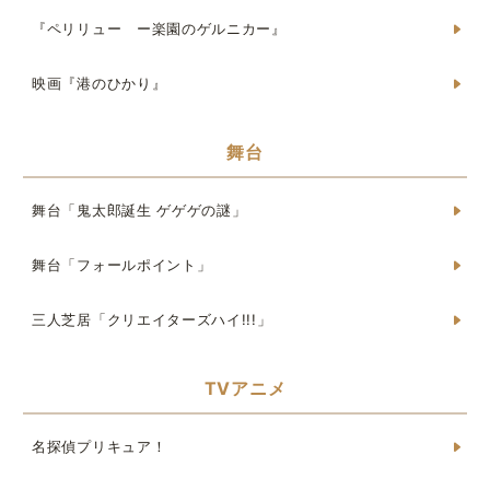
『ペリリュー ー楽園のゲルニカー』
映画『港のひかり』
舞台
舞台「鬼太郎誕生 ゲゲゲの謎」
舞台「フォールポイント」
三人芝居「クリエイターズハイ!!!」
TVアニメ
名探偵プリキュア！