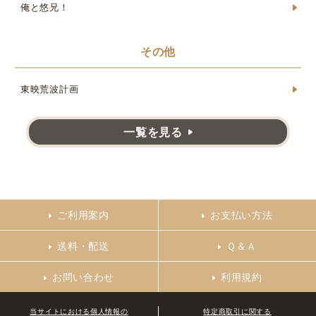
俺と悠兄！
その他
東映荒波計画
一覧を見る
ご利用案内
お支払い方法
送料・配送
Ｑ＆Ａ
お問い合わせ
利用規約
当サイトにおける個人情報の
特定商取引に関する