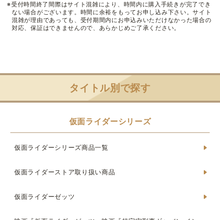
※受付時間終了間際はサイト混雑により、時間内に購入手続きが完了でき
ない場合がございます。時間に余裕をもってお申し込み下さい。サイト
混雑が理由であっても、受付期間内にお申込みいただけなかった場合の
対応、保証はできませんので、あらかじめご了承ください。
タイトル別で探す
仮面ライダーシリーズ
仮面ライダーシリーズ商品一覧
仮面ライダーストア取り扱い商品
仮面ライダーゼッツ