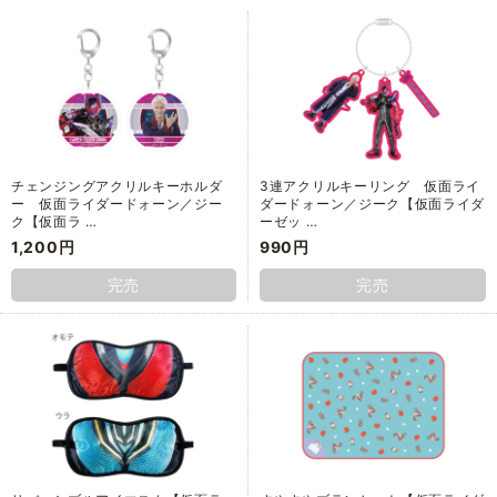
チェンジングアクリルキーホルダ
3連アクリルキーリング 仮面ライ
ー 仮面ライダードォーン／ジー
ダードォーン／ジーク【仮面ライダ
ク【仮面ラ …
ーゼッ …
1,200円
990円
完売
完売