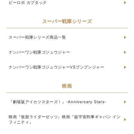
ビーロボ カブタック
スーパー戦隊シリーズ
スーパー戦隊シリーズ商品一覧
ナンバーワン戦隊ゴジュウジャー
ナンバーワン戦隊ゴジュウジャーVSブンブンジャー
映画
『劇場版アイカツスターズ！』-Anniversary Stars-
映画『仮面ライダーゼッツ』映画『超宇宙刑事ギャバン イン
フィニティ』