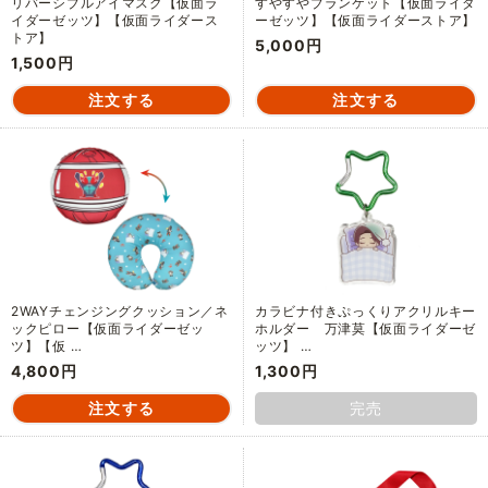
リバーシブルアイマスク【仮面ラ
すやすやブランケット【仮面ライダ
イダーゼッツ】【仮面ライダース
ーゼッツ】【仮面ライダーストア】
トア】
5,000円
1,500円
2WAYチェンジングクッション／ネ
カラビナ付きぷっくりアクリルキー
ックピロー【仮面ライダーゼッ
ホルダー 万津莫【仮面ライダーゼ
ツ】【仮 …
ッツ】 …
4,800円
1,300円
完売