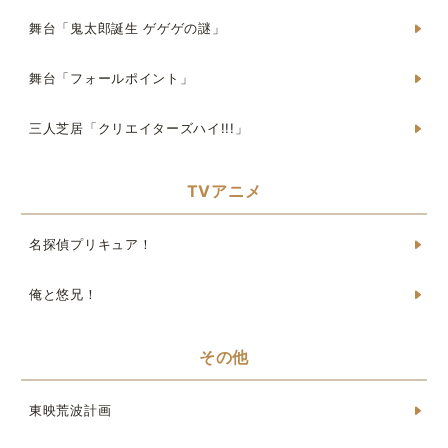
舞台「鬼太郎誕生 ゲゲゲの謎」
舞台「フォールポイント」
三人芝居「クリエイターズハイ!!!」
TVアニメ
名探偵プリキュア！
俺と悠兄！
その他
東映荒波計画