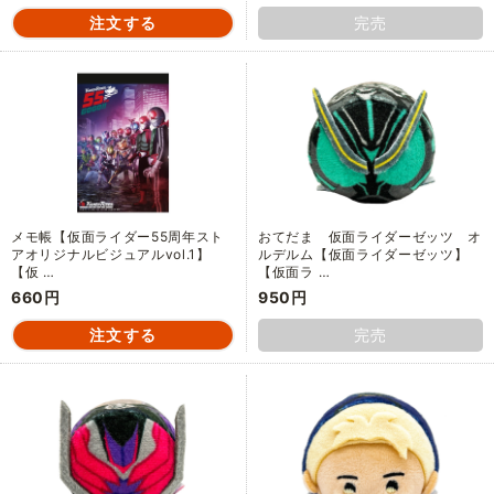
完売
メモ帳【仮面ライダー55周年スト
おてだま 仮面ライダーゼッツ オ
アオリジナルビジュアルvol.1】
ルデルム【仮面ライダーゼッツ】
【仮 …
【仮面ラ …
660円
950円
完売