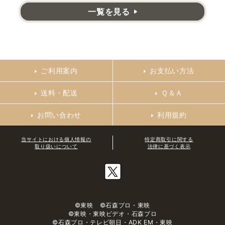
一覧を見る
ご利用案内
お支払い方法
送料・配送
Ｑ＆Ａ
お問い合わせ
利用規約
当サイトにおける個人情報の
特定商取引に関する
取り扱いについて
法律に基づく表示
©東映 ©石森プロ・東映
©東映・東映ビデオ・石森プロ
©石森プロ・テレビ朝日・ADK EM・東映