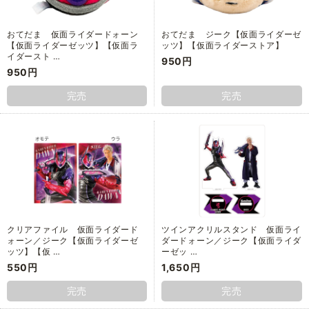
おてだま 仮面ライダードォーン
おてだま ジーク【仮面ライダーゼ
【仮面ライダーゼッツ】【仮面ラ
ッツ】【仮面ライダーストア】
イダースト …
950円
950円
完売
完売
クリアファイル 仮面ライダード
ツインアクリルスタンド 仮面ライ
ォーン／ジーク【仮面ライダーゼ
ダードォーン／ジーク【仮面ライダ
ッツ】【仮 …
ーゼッ …
550円
1,650円
完売
完売