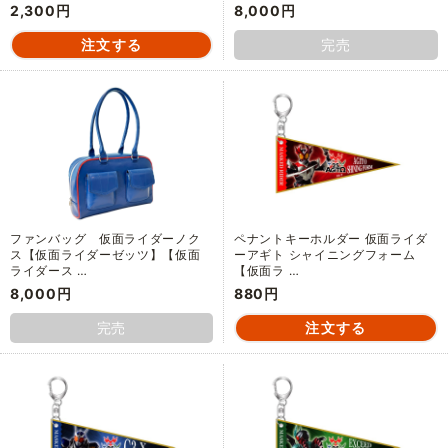
2,300円
8,000円
完売
ファンバッグ 仮面ライダーノク
ペナントキーホルダー 仮面ライダ
ス【仮面ライダーゼッツ】【仮面
ーアギト シャイニングフォーム
ライダース …
【仮面ラ …
8,000円
880円
完売