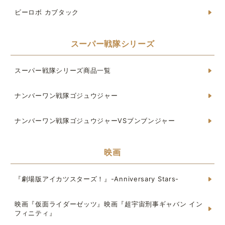
ビーロボ カブタック
スーパー戦隊シリーズ
スーパー戦隊シリーズ商品一覧
ナンバーワン戦隊ゴジュウジャー
ナンバーワン戦隊ゴジュウジャーVSブンブンジャー
映画
『劇場版アイカツスターズ！』-Anniversary Stars-
映画『仮面ライダーゼッツ』映画『超宇宙刑事ギャバン イン
フィニティ』