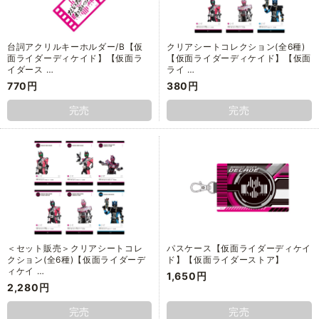
台詞アクリルキーホルダー/B【仮
クリアシートコレクション(全6種)
面ライダーディケイド】【仮面ラ
【仮面ライダーディケイド】【仮面
イダース …
ライ …
770円
380円
完売
完売
＜セット販売＞クリアシートコレ
パスケース【仮面ライダーディケイ
クション(全6種)【仮面ライダーデ
ド】【仮面ライダーストア】
ィケイ …
1,650円
2,280円
完売
完売