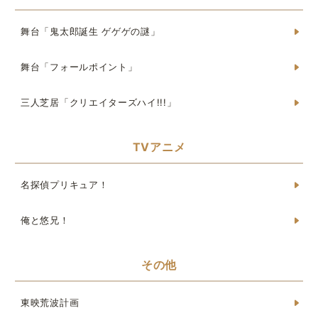
舞台「鬼太郎誕生 ゲゲゲの謎」
舞台「フォールポイント」
三人芝居「クリエイターズハイ!!!」
TVアニメ
名探偵プリキュア！
俺と悠兄！
その他
東映荒波計画