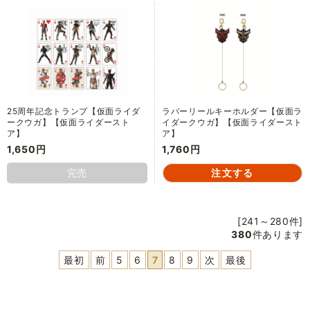
25周年記念トランプ【仮面ライダ
ラバーリールキーホルダー【仮面ラ
ークウガ】【仮面ライダースト
イダークウガ】【仮面ライダースト
ア】
ア】
1,650円
1,760円
完売
[241～280件]
380
件あります
最初
前
5
6
7
8
9
次
最後