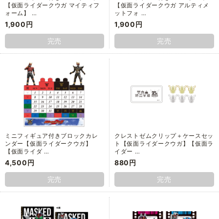
【仮面ライダークウガ マイティフ
【仮面ライダークウガ アルティメ
ォーム】 …
ットフォ …
1,900円
1,900円
完売
完売
ミニフィギュア付きブロックカレ
クレストゼムクリップ＋ケースセッ
ンダー【仮面ライダークウガ】
ト【仮面ライダークウガ】【仮面ラ
【仮面ライダ …
イダー …
4,500円
880円
完売
完売