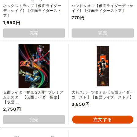
ネックストラップ【仮面ライダー
ハンドタオル【仮面ライダーディケ
ディケイド】【仮面ライダースト
イド】【仮面ライダーストア】
ア】
770円
1,650円
完売
完売
仮面ライダー響鬼 20周年プレミア
大判スポーツタオル【仮面ライダー
ムポスター【仮面ライダー響鬼】
ゴースト】【仮面ライダーストア】
【仮面 …
3,850円
2,750円
完売