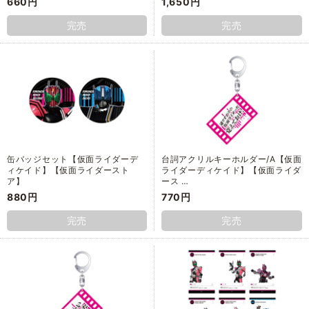
660円
1,650円
完売
完売
缶バッジセット【仮面ライダーデ
台詞アクリルキーホルダー/A【仮面
ィケイド】【仮面ライダースト
ライダーディケイド】【仮面ライダ
ア】
ース …
880円
770円
完売
完売