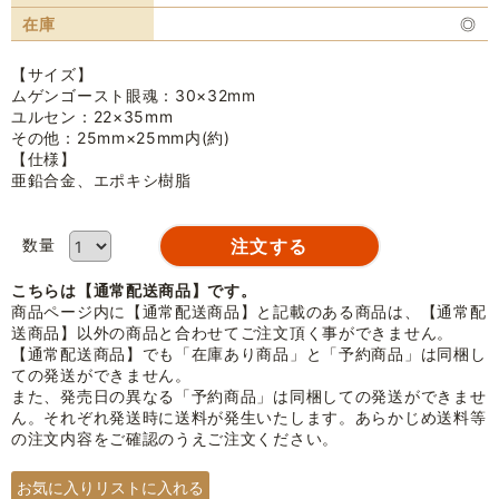
在庫
◎
【サイズ】
ムゲンゴースト眼魂：30×32mm
ユルセン：22×35mm
その他：25mm×25mm内(約)
【仕様】
亜鉛合金、エポキシ樹脂
数量
こちらは【通常配送商品】です。
商品ページ内に【通常配送商品】と記載のある商品は、【通常配
送商品】以外の商品と合わせてご注文頂く事ができません。
【通常配送商品】でも「在庫あり商品」と「予約商品」は同梱し
ての発送ができません。
また、発売日の異なる「予約商品」は同梱しての発送ができませ
ん。それぞれ発送時に送料が発生いたします。あらかじめ送料等
の注文内容をご確認のうえご注文ください。