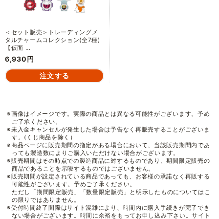
＜セット販売＞トレーディングメ
タルチャームコレクション(全7種)
【仮面 …
6,930円
※画像はイメージです。実際の商品とは異なる可能性がございます。予め
ご了承ください。
※未入金キャンセルが発生した場合は予告なく再販売することがございま
す。(くじ商品を除く）
※商品ページに販売期間の指定がある場合において、当該販売期間内であ
っても製造数によりご購入いただけない場合がございます。
※販売期間はその時点での製造商品に対するものであり、期間限定販売の
商品であることを示唆するものではございません。
※販売期間が設定されている商品であっても、お客様の承諾なく再販する
可能性がございます。予めご了承ください。
ただし「期間限定販売」「数量限定販売」と明示したものについてはこ
の限りではありません。
※受付時間終了間際はサイト混雑により、時間内に購入手続きが完了でき
ない場合がございます。時間に余裕をもってお申し込み下さい。サイト