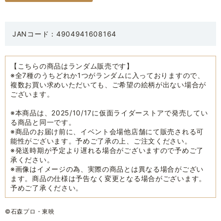
JANコード：4904941608164
【こちらの商品はランダム販売です】
※全7種のうちどれか1つがランダムに入っておりますので、
複数お買い求めいただいても、ご希望の絵柄が出ない場合が
ございます。
※本商品は、2025/10/17に仮面ライダーストアで発売してい
る商品と同一です。
※商品のお届け前に、イベント会場他店舗にて販売される可
能性がございます。予めご了承の上、ご注文ください。
※発送時期が予定より遅れる場合がございますので予めご了
承ください。
※画像はイメージの為、実際の商品とは異なる場合がござい
ます。商品の仕様は予告なく変更となる場合がございます。
予めご了承ください。
©石森プロ・東映