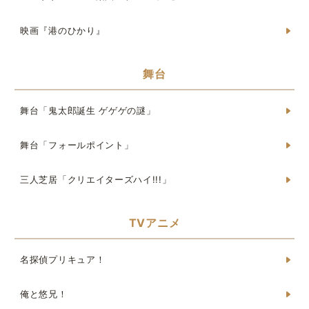
映画『港のひかり』
舞台
舞台「鬼太郎誕生 ゲゲゲの謎」
舞台「フォールポイント」
三人芝居「クリエイターズハイ!!!」
TVアニメ
名探偵プリキュア！
俺と悠兄！