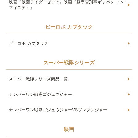
映画『仮面ライダーゼッツ』映画『超宇宙刑事ギャバン イン
フィニティ』
ビーロボ カブタック
ビーロボ カブタック
スーパー戦隊シリーズ
スーパー戦隊シリーズ商品一覧
ナンバーワン戦隊ゴジュウジャー
ナンバーワン戦隊ゴジュウジャーVSブンブンジャー
映画