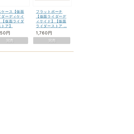
スケース【仮面
フラットポーチ
イダーディケイ
【仮面ライダーデ
】【仮面ライダ
ィケイド】【仮面
ストア】
ライダーストア …
650円
1,760円