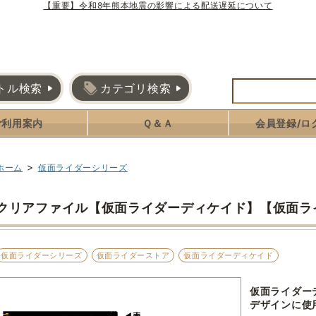
【重要】令和8年熊本地震の影響による配送遅延について
トル検索
カテゴリ検索
ご利用案内
Ｑ＆Ａ
会員登録/ロ
>
ホーム
仮面ライダーシリーズ
クリアファイル【仮面ライダーディケイド】【仮面ラ
仮面ライダーシリーズ
仮面ライダーストア
仮面ライダーディケイド
仮面ライダー
デザインに使