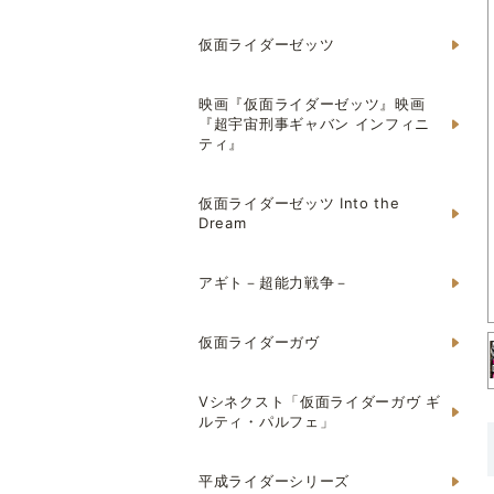
仮面ライダーゼッツ
映画『仮面ライダーゼッツ』映画
『超宇宙刑事ギャバン インフィニ
ティ』
仮面ライダーゼッツ Into the
Dream
アギト－超能力戦争－
仮面ライダーガヴ
Vシネクスト「仮面ライダーガヴ ギ
ルティ・パルフェ」
平成ライダーシリーズ