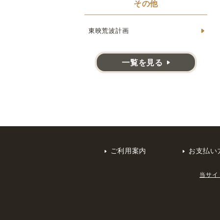
その他
東映荒波計画
一覧を見る
ご利用案内
お支払い
当サイ