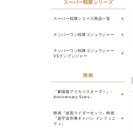
スーパー戦隊シリーズ
スーパー戦隊シリーズ商品一覧
ナンバーワン戦隊ゴジュウジャー
ナンバーワン戦隊ゴジュウジャー
VSブンブンジャー
映画
『劇場版アイカツスターズ！』-
Anniversary Stars-
映画『仮面ライダーゼッツ』映画
『超宇宙刑事ギャバン インフィニ
ティ』