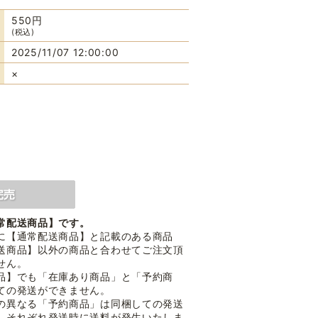
550円
(税込)
2025/11/07 12:00:00
×
常配送商品】です。
に【通常配送商品】と記載のある商品
送商品】以外の商品と合わせてご注文頂
せん。
品】でも「在庫あり商品」と「予約商
ての発送ができません。
の異なる「予約商品」は同梱しての発送
。それぞれ発送時に送料が発生いたしま