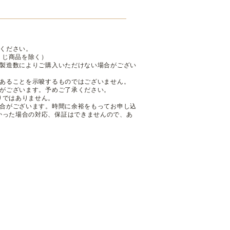
ください。
くじ商品を除く）
も製造数によりご購入いただけない場合がござい
であることを示唆するものではございません。
性がございます。予めご了承ください。
りではありません。
場合がございます。時間に余裕をもってお申し込
かった場合の対応、保証はできませんので、あ