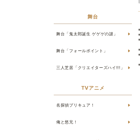
舞台
舞台「鬼太郎誕生 ゲゲゲの謎」
舞台「フォールポイント」
三人芝居「クリエイターズハイ!!!」
TVアニメ
名探偵プリキュア！
俺と悠兄！