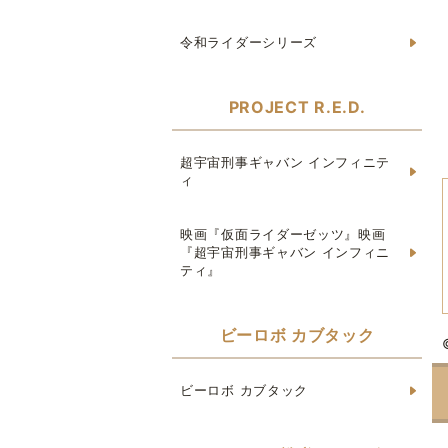
令和ライダーシリーズ
PROJECT R.E.D.
超宇宙刑事ギャバン インフィニテ
ィ
映画『仮面ライダーゼッツ』映画
『超宇宙刑事ギャバン インフィニ
ティ』
ビーロボ カブタック
ビーロボ カブタック