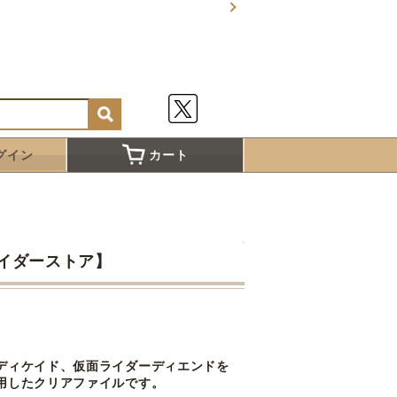
グイン
カート
イダーストア】
ディケイド、仮面ライダーディエンドを
用したクリアファイルです。