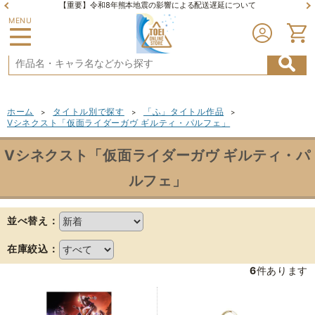
【重要】令和8年熊本地震の影響による配送遅延について
MENU
ホーム
タイトル別で探す
「ふ」タイトル作品
>
>
>
Vシネクスト「仮面ライダーガヴ ギルティ・パルフェ」
Vシネクスト「仮面ライダーガヴ ギルティ・パ
ルフェ」
並べ替え：
在庫絞込：
6
件あります