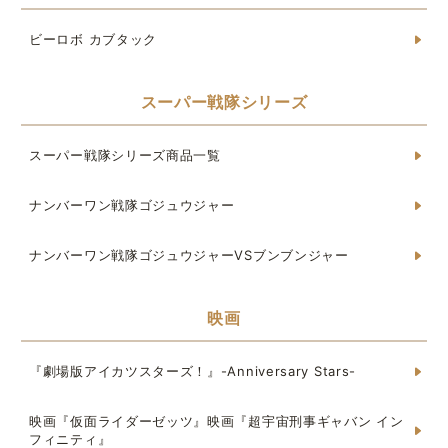
ビーロボ カブタック
スーパー戦隊シリーズ
スーパー戦隊シリーズ商品一覧
ナンバーワン戦隊ゴジュウジャー
ナンバーワン戦隊ゴジュウジャーVSブンブンジャー
映画
『劇場版アイカツスターズ！』-Anniversary Stars-
映画『仮面ライダーゼッツ』映画『超宇宙刑事ギャバン イン
フィニティ』