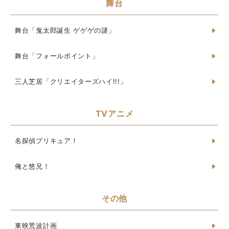
舞台
舞台「鬼太郎誕生 ゲゲゲの謎」
舞台「フォールポイント」
三人芝居「クリエイターズハイ!!!」
TVアニメ
名探偵プリキュア！
俺と悠兄！
その他
東映荒波計画