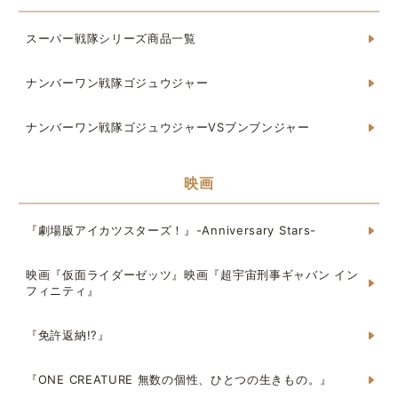
スーパー戦隊シリーズ商品一覧
ナンバーワン戦隊ゴジュウジャー
ナンバーワン戦隊ゴジュウジャーVSブンブンジャー
映画
『劇場版アイカツスターズ！』-Anniversary Stars-
映画『仮面ライダーゼッツ』映画『超宇宙刑事ギャバン イン
フィニティ』
『免許返納!?』
『ONE CREATURE 無数の個性、ひとつの生きもの。』