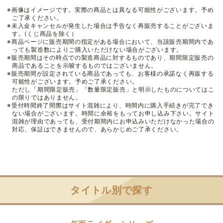
※画像はイメージです。実際の商品とは異なる可能性がございます。予め
ご了承ください。
※未入金キャンセルが発生した場合は予告なく再販売することがございま
す。(くじ商品を除く）
※商品ページに販売期間の指定がある場合において、当該販売期間内であ
っても製造数によりご購入いただけない場合がございます。
※販売期間はその時点での製造商品に対するものであり、期間限定販売の
商品であることを示唆するものではございません。
※販売期間が設定されている商品であっても、お客様の承諾なく再販する
可能性がございます。予めご了承ください。
ただし「期間限定販売」「数量限定販売」と明示したものについてはこ
の限りではありません。
※受付時間終了間際はサイト混雑により、時間内に購入手続きが完了でき
ない場合がございます。時間に余裕をもってお申し込み下さい。サイト
混雑が理由であっても、受付期間内にお申込みいただけなかった場合の
対応、保証はできませんので、あらかじめご了承ください。
タイトル別で探す