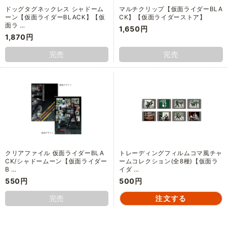
ドッグタグネックレス シャドーム
マルチクリップ【仮面ライダーBLA
ーン【仮面ライダーBLACK】【仮
CK】【仮面ライダーストア】
面ラ …
1,650円
1,870円
完売
完売
クリアファイル 仮面ライダーBLA
トレーディングフィルムコマ風チャ
CK/シャドームーン【仮面ライダー
ームコレクション(全8種)【仮面ラ
B …
イダ …
550円
500円
完売