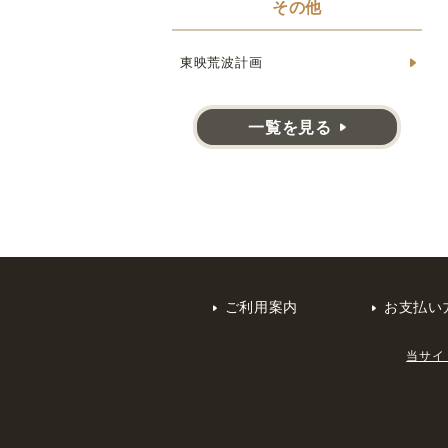
その他
東映荒波計画
一覧を見る
ご利用案内
お支払い
当サイ