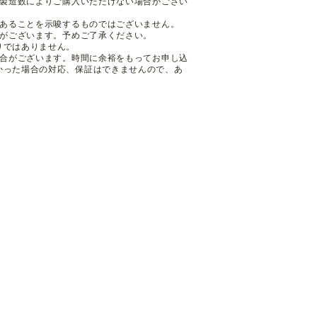
も製造数によりご購入いただけない場合がござい
であることを示唆するものではございません。
性がございます。予めご了承ください。
りではありません。
場合がございます。時間に余裕をもってお申し込
かった場合の対応、保証はできませんので、あ