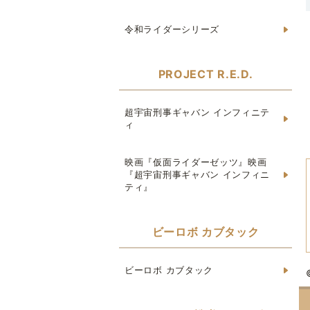
令和ライダーシリーズ
PROJECT R.E.D.
超宇宙刑事ギャバン インフィニテ
ィ
映画『仮面ライダーゼッツ』映画
『超宇宙刑事ギャバン インフィニ
ティ』
ビーロボ カブタック
ビーロボ カブタック