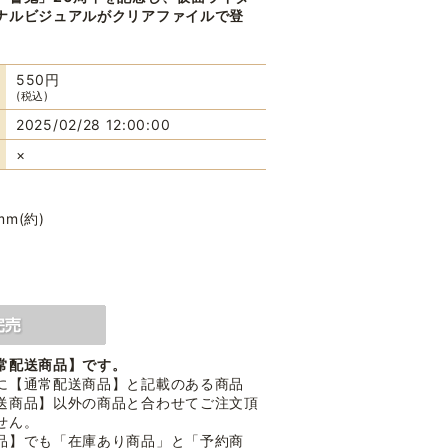
ナルビジュアルがクリアファイルで登
550円
(税込)
2025/02/28 12:00:00
×
mm(約)
常配送商品】です。
に【通常配送商品】と記載のある商品
送商品】以外の商品と合わせてご注文頂
せん。
品】でも「在庫あり商品」と「予約商