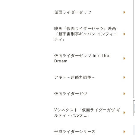
仮面ライダーゼッツ
映画『仮面ライダーゼッツ』映画
『超宇宙刑事ギャバン インフィニ
ティ』
仮面ライダーゼッツ Into the
Dream
アギト－超能力戦争－
仮面ライダーガヴ
Vシネクスト「仮面ライダーガヴ ギ
ルティ・パルフェ」
平成ライダーシリーズ