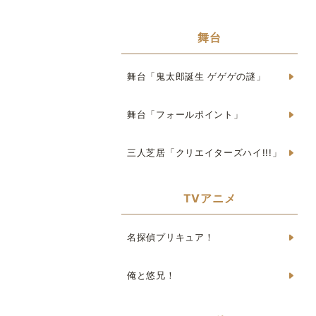
舞台
舞台「鬼太郎誕生 ゲゲゲの謎」
舞台「フォールポイント」
三人芝居「クリエイターズハイ!!!」
TVアニメ
名探偵プリキュア！
俺と悠兄！