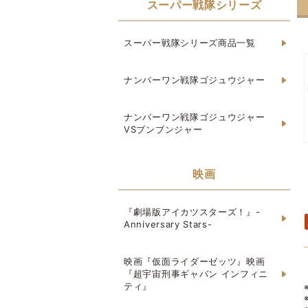
スーパー戦隊シリーズ
スーパー戦隊シリーズ商品一覧
ナンバーワン戦隊ゴジュウジャー
ナンバーワン戦隊ゴジュウジャー
VSブンブンジャー
映画
『劇場版アイカツスターズ！』-
Anniversary Stars-
映画『仮面ライダーゼッツ』映画
『超宇宙刑事ギャバン インフィニ
ティ』