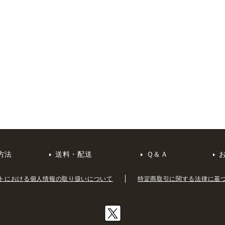
方法
送料・配送
Ｑ＆Ａ
トにおける個人情報の取り扱いについて
特定商取引に関する法律に基