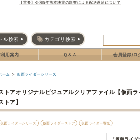
【重要】令和8年熊本地震の影響による配送遅延について
トル検索
カテゴリ検索
ご利用案内
Ｑ＆Ａ
会員登録/ロ
>
ホーム
仮面ライダーシリーズ
ストアオリジナルビジュアルクリアファイル【仮面ラ
ストア】
仮面ライダーシリーズ
仮面ライダーストア
仮面ライダー響鬼
「仮面ライダ