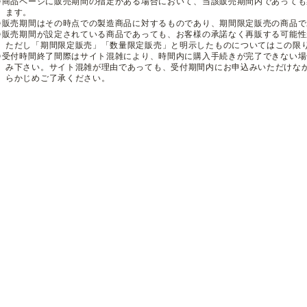
※商品ページに販売期間の指定がある場合において、当該販売期間内であって
ます。
※販売期間はその時点での製造商品に対するものであり、期間限定販売の商品
※販売期間が設定されている商品であっても、お客様の承諾なく再販する可能
ただし「期間限定販売」「数量限定販売」と明示したものについてはこの限
※受付時間終了間際はサイト混雑により、時間内に購入手続きが完了できない
み下さい。サイト混雑が理由であっても、受付期間内にお申込みいただけな
らかじめご了承ください。