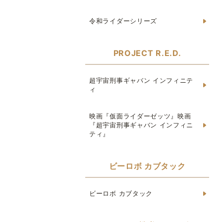
令和ライダーシリーズ
PROJECT R.E.D.
超宇宙刑事ギャバン インフィニテ
ィ
映画『仮面ライダーゼッツ』映画
『超宇宙刑事ギャバン インフィニ
ティ』
ビーロボ カブタック
ビーロボ カブタック