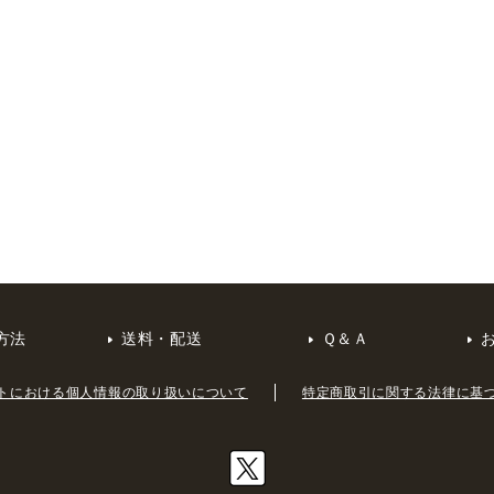
方法
送料・配送
Ｑ＆Ａ
トにおける個人情報の取り扱いについて
特定商取引に関する法律に基