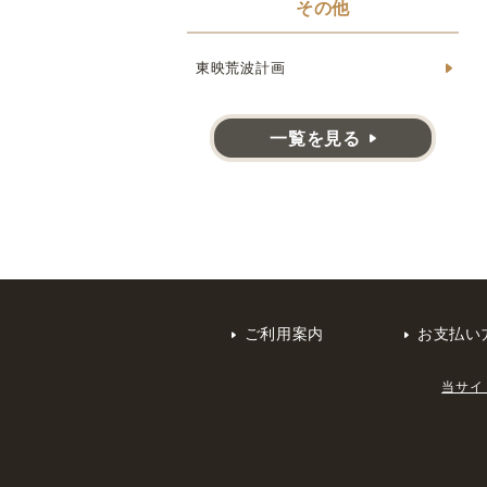
その他
東映荒波計画
一覧を見る
ご利用案内
お支払い
当サイ