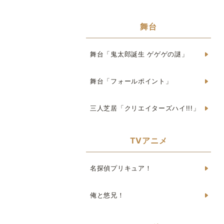
舞台
舞台「鬼太郎誕生 ゲゲゲの謎」
舞台「フォールポイント」
三人芝居「クリエイターズハイ!!!」
TVアニメ
名探偵プリキュア！
俺と悠兄！