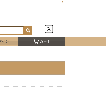
グイン
カート