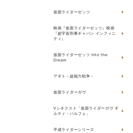
仮面ライダーゼッツ
映画『仮面ライダーゼッツ』映画
『超宇宙刑事ギャバン インフィニ
ティ』
仮面ライダーゼッツ Into the
Dream
アギト－超能力戦争－
仮面ライダーガヴ
Vシネクスト「仮面ライダーガヴ ギ
ルティ・パルフェ」
平成ライダーシリーズ