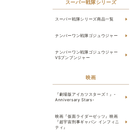
スーパー戦隊シリーズ
スーパー戦隊シリーズ商品一覧
ナンバーワン戦隊ゴジュウジャー
ナンバーワン戦隊ゴジュウジャー
VSブンブンジャー
映画
『劇場版アイカツスターズ！』-
Anniversary Stars-
映画『仮面ライダーゼッツ』映画
『超宇宙刑事ギャバン インフィニ
ティ』