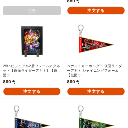
880円
完売
25thビジュアル2層フレームマグネ
ペナントキーホルダー 仮面ライダ
ット【仮面ライダーアギト】【仮
ーアギト シャイニングフォーム
面ラ …
【仮面ラ …
880円
880円