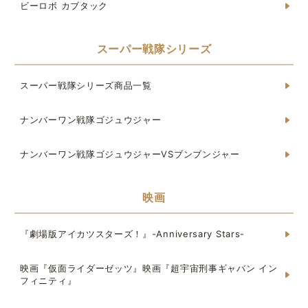
ビーロボ カブタック
スーパー戦隊シリーズ
スーパー戦隊シリーズ商品一覧
ナンバーワン戦隊ゴジュウジャー
ナンバーワン戦隊ゴジュウジャーVSブンブンジャー
映画
『劇場版アイカツスターズ！』-Anniversary Stars-
映画『仮面ライダーゼッツ』映画『超宇宙刑事ギャバン イン
フィニティ』