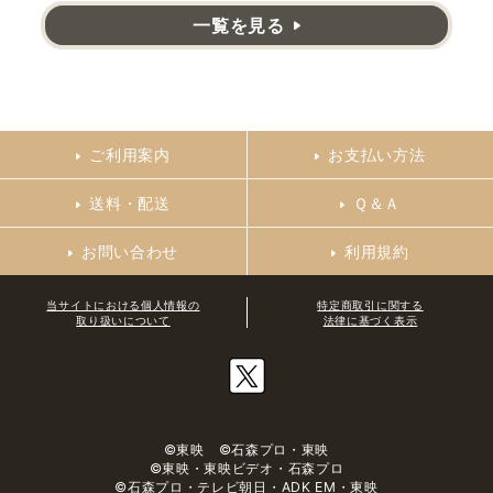
一覧を見る
ご利用案内
お支払い方法
送料・配送
Ｑ＆Ａ
お問い合わせ
利用規約
当サイトにおける個人情報の
特定商取引に関する
取り扱いについて
法律に基づく表示
©東映 ©石森プロ・東映
©東映・東映ビデオ・石森プロ
©石森プロ・テレビ朝日・ADK EM・東映