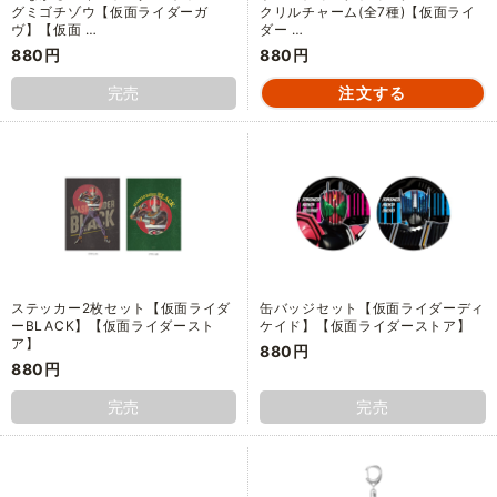
グミゴチゾウ【仮面ライダーガ
クリルチャーム(全7種)【仮面ライ
ヴ】【仮面 …
ダー …
880円
880円
完売
ステッカー2枚セット【仮面ライダ
缶バッジセット【仮面ライダーディ
ーBLACK】【仮面ライダースト
ケイド】【仮面ライダーストア】
ア】
880円
880円
完売
完売