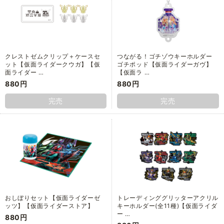
クレストゼムクリップ＋ケースセ
つながる！ゴチゾウキーホルダー
ット【仮面ライダークウガ】【仮
ゴチポッド【仮面ライダーガヴ】
面ライダー …
【仮面ラ …
880円
880円
完売
完売
おしぼりセット【仮面ライダーゼ
トレーディンググリッターアクリル
ッツ】【仮面ライダーストア】
キーホルダー(全11種)【仮面ライダ
ー …
880円