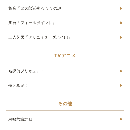
舞台「鬼太郎誕生 ゲゲゲの謎」
舞台「フォールポイント」
三人芝居「クリエイターズハイ!!!」
TVアニメ
名探偵プリキュア！
俺と悠兄！
その他
東映荒波計画