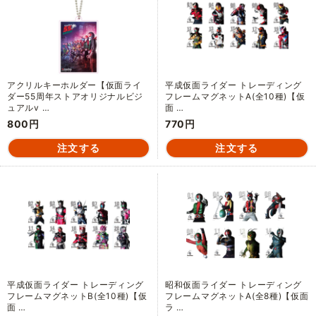
アクリルキーホルダー【仮面ライ
平成仮面ライダー トレーディング
ダー55周年ストアオリジナルビジ
フレームマグネットA(全10種)【仮
ュアルv …
面 …
800円
770円
平成仮面ライダー トレーディング
昭和仮面ライダー トレーディング
フレームマグネットB(全10種)【仮
フレームマグネットA(全8種)【仮面
面 …
ラ …