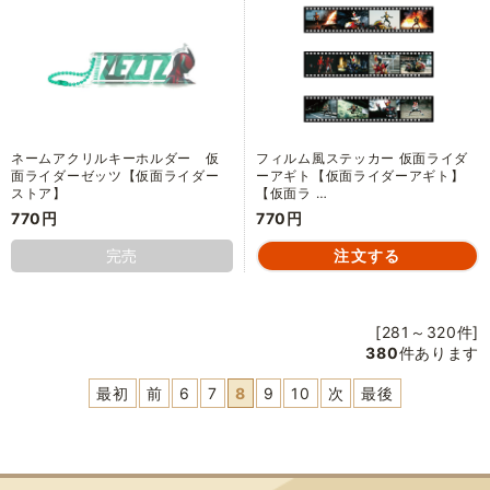
ネームアクリルキーホルダー 仮
フィルム風ステッカー 仮面ライダ
面ライダーゼッツ【仮面ライダー
ーアギト【仮面ライダーアギト】
ストア】
【仮面ラ …
770円
770円
完売
[281～320件]
380
件あります
最初
前
6
7
8
9
10
次
最後