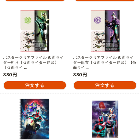
ポスタークリアファイル 仮面ライ
ポスタークリアファイル 仮面ライ
ダー斬月【仮面ライダー鎧武】
ダー龍玄【仮面ライダー鎧武】【仮
【仮面ライ …
面ライ …
880円
880円