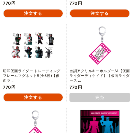
770円
770円
昭和仮面ライダー トレーディング
台詞アクリルキーホルダー/A【仮面
フレームマグネットB(全8種)【仮
ライダーディケイド】【仮面ライダ
面ラ …
ース …
770円
770円
完売