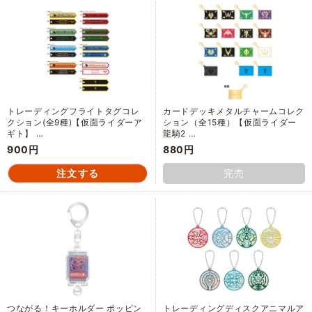
トレーディングフライトタグコレ
カードデッキメタルチャームコレク
クション(全9種)【仮面ライダーア
ション（全15種）【仮面ライダー
ギト】 …
龍騎2 …
900円
880円
完売
つながる！キーホルダー ポッピン
トレーディングディスクアニマルア