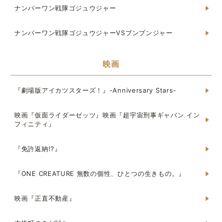
ナンバーワン戦隊ゴジュウジャー
ナンバーワン戦隊ゴジュウジャーVSブンブンジャー
映画
『劇場版アイカツスターズ！』-Anniversary Stars-
映画『仮面ライダーゼッツ』映画『超宇宙刑事ギャバン イン
フィニティ』
『免許返納!?』
『ONE CREATURE 無数の個性、ひとつの生きもの。』
映画『正直不動産』