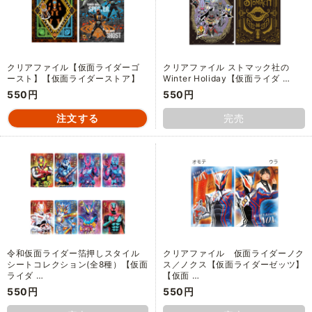
クリアファイル【仮面ライダーゴ
クリアファイル ストマック社の
ースト】【仮面ライダーストア】
Winter Holiday【仮面ライダ …
550円
550円
完売
令和仮面ライダー箔押しスタイル
クリアファイル 仮面ライダーノク
シートコレクション(全8種）【仮面
ス／ノクス【仮面ライダーゼッツ】
ライダ …
【仮面 …
550円
550円