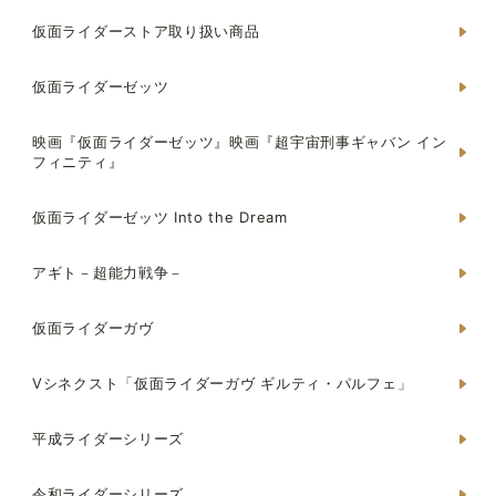
仮面ライダーストア取り扱い商品
仮面ライダーゼッツ
映画『仮面ライダーゼッツ』映画『超宇宙刑事ギャバン イン
フィニティ』
仮面ライダーゼッツ Into the Dream
アギト－超能力戦争－
仮面ライダーガヴ
Vシネクスト「仮面ライダーガヴ ギルティ・パルフェ」
平成ライダーシリーズ
令和ライダーシリーズ