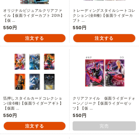
オリジナルビジュアルクリアファ
トレーディングスタイルシートコレ
イル【仮面ライダーカブト 20th】
クション(全8種)【仮面ライダーカ
【仮 …
ブト …
550円
550円
箔押しスタイルカードコレクショ
クリアファイル 仮面ライダードォ
ン(全6種)【仮面ライダーアギト】
ーン／ジーク【仮面ライダーゼッ
【仮面 …
ツ】【仮 …
550円
550円
完売