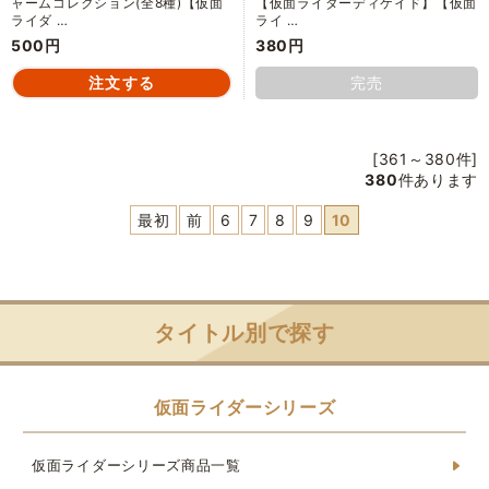
ャームコレクション(全8種)【仮面
【仮面ライダーディケイド】【仮面
ライダ …
ライ …
500円
380円
完売
[361～380件]
380
件あります
最初
前
6
7
8
9
10
タイトル別で探す
仮面ライダーシリーズ
仮面ライダーシリーズ商品一覧