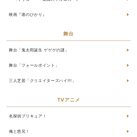
映画『港のひかり』
舞台
舞台「鬼太郎誕生 ゲゲゲの謎」
舞台「フォールポイント」
三人芝居「クリエイターズハイ!!!」
TVアニメ
名探偵プリキュア！
俺と悠兄！