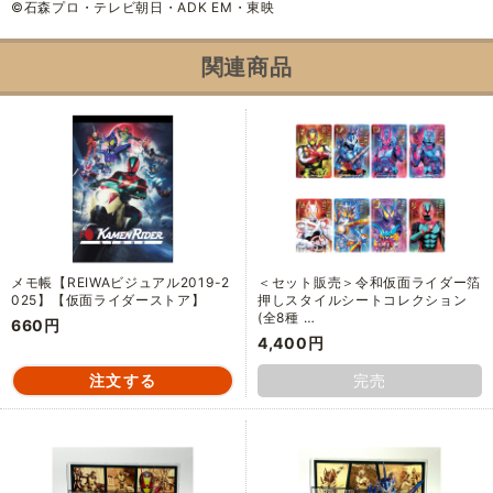
©石森プロ・テレビ朝日・ADK EM・東映
関連商品
メモ帳【REIWAビジュアル2019-2
＜セット販売＞令和仮面ライダー箔
025】【仮面ライダーストア】
押しスタイルシートコレクション
(全8種 …
660円
4,400円
完売