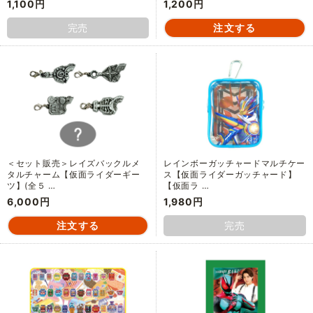
1,100円
1,200円
完売
＜セット販売＞レイズバックルメ
レインボーガッチャードマルチケー
タルチャーム【仮面ライダーギー
ス【仮面ライダーガッチャード】
ツ】(全５ …
【仮面ラ …
6,000円
1,980円
完売