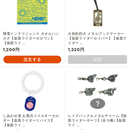
飛電インテリジェンス タオルハン
火炎剣烈火 メタルブックマーカー
カチ【仮面ライダーゼロワン】
【仮面ライダーセイバー】【仮面ラ
【仮面ライ …
イダー …
1,200円
1,320円
完売
しあわせ湯 お風呂コイルキーホル
レイズバックルメタルチャーム【仮
ダー【仮面ライダーリバイス】
面ライダーギーツ】(全５種)【仮面
【仮面ライ …
ライ …