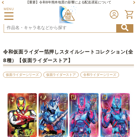
【重要】令和8年熊本地震の影響による配送遅延について
MENU
令和仮面ライダー箔押しスタイルシートコレクション(全
8種）【仮面ライダーストア】
仮面ライダーシリーズ
仮面ライダーストア
令和ライダーシリーズ