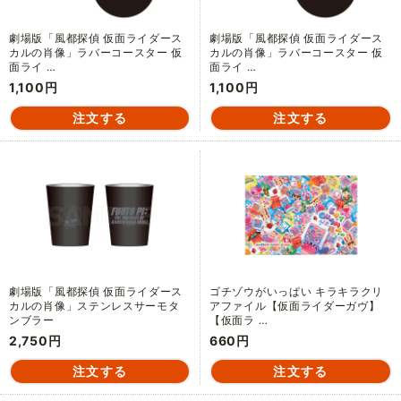
劇場版「風都探偵 仮面ライダース
劇場版「風都探偵 仮面ライダース
カルの肖像」ラバーコースター 仮
カルの肖像」ラバーコースター 仮
面ライ …
面ライ …
1,100円
1,100円
劇場版「風都探偵 仮面ライダース
ゴチゾウがいっぱい キラキラクリ
カルの肖像」ステンレスサーモタ
アファイル【仮面ライダーガヴ】
ンブラー
【仮面ラ …
2,750円
660円