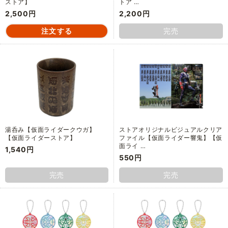
ストア】
トア …
2,500円
2,200円
完売
湯呑み【仮面ライダークウガ】
ストアオリジナルビジュアルクリア
【仮面ライダーストア】
ファイル【仮面ライダー響鬼】【仮
面ライ …
1,540円
550円
完売
完売