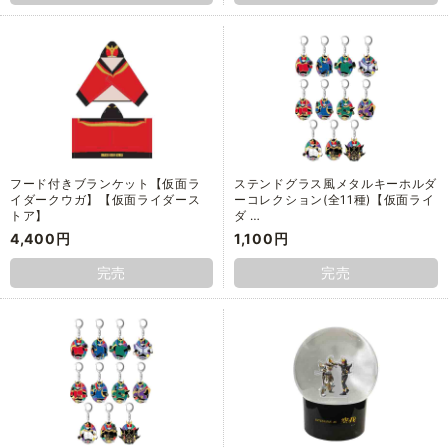
フード付きブランケット【仮面ラ
ステンドグラス風メタルキーホルダ
イダークウガ】【仮面ライダース
ーコレクション(全11種)【仮面ライ
トア】
ダ …
4,400円
1,100円
完売
完売