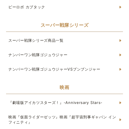
ビーロボ カブタック
スーパー戦隊シリーズ
スーパー戦隊シリーズ商品一覧
ナンバーワン戦隊ゴジュウジャー
ナンバーワン戦隊ゴジュウジャーVSブンブンジャー
映画
『劇場版アイカツスターズ！』-Anniversary Stars-
映画『仮面ライダーゼッツ』映画『超宇宙刑事ギャバン イン
フィニティ』