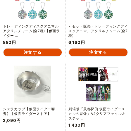
トレーディングディスクアニマル
＜セット販売＞トレーディングディ
アクリルチャーム(全7種)【仮面ラ
スクアニマルアクリルチャーム(全7
イダー …
種) …
880円
6,160円
シェラカップ【仮面ライダー響
劇場版「風都探偵 仮面ライダース
鬼】【仮面ライダーストア】
カルの肖像」A4クリアファイル＆
ステッ …
2,090円
1,430円