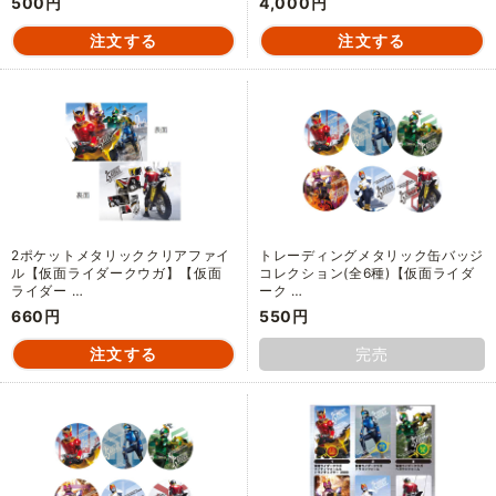
500円
4,000円
2ポケットメタリッククリアファイ
トレーディングメタリック缶バッジ
ル【仮面ライダークウガ】【仮面
コレクション(全6種)【仮面ライダ
ライダー …
ーク …
660円
550円
完売