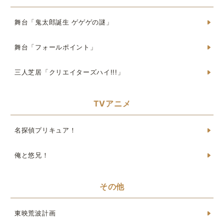
舞台「鬼太郎誕生 ゲゲゲの謎」
舞台「フォールポイント」
三人芝居「クリエイターズハイ!!!」
TVアニメ
名探偵プリキュア！
俺と悠兄！
その他
東映荒波計画