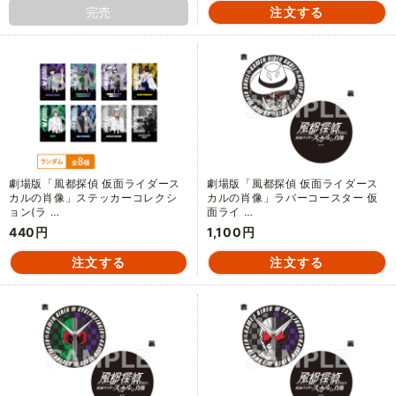
完売
劇場版「風都探偵 仮面ライダース
劇場版「風都探偵 仮面ライダース
カルの肖像」ステッカーコレクシ
カルの肖像」ラバーコースター 仮
ョン(ラ …
面ライ …
440円
1,100円