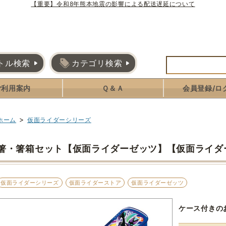
【重要】令和8年熊本地震の影響による配送遅延について
トル検索
カテゴリ検索
ご利用案内
Ｑ＆Ａ
会員登録/ロ
>
ホーム
仮面ライダーシリーズ
箸・箸箱セット【仮面ライダーゼッツ】【仮面ライダ
仮面ライダーシリーズ
仮面ライダーストア
仮面ライダーゼッツ
ケース付きの