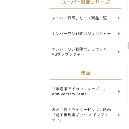
スーパー戦隊シリーズ
スーパー戦隊シリーズ商品一覧
ナンバーワン戦隊ゴジュウジャー
ナンバーワン戦隊ゴジュウジャー
VSブンブンジャー
映画
『劇場版アイカツスターズ！』-
Anniversary Stars-
映画『仮面ライダーゼッツ』映画
『超宇宙刑事ギャバン インフィニ
ティ』