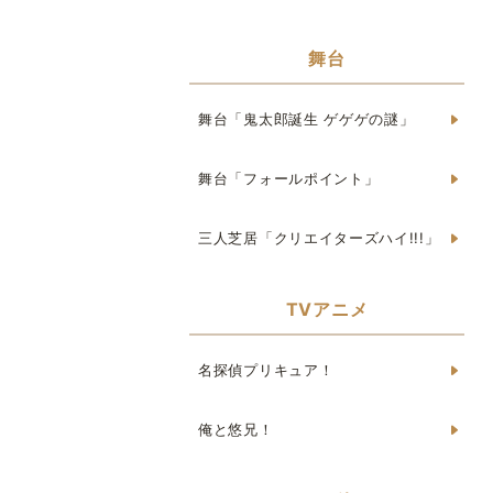
舞台
舞台「鬼太郎誕生 ゲゲゲの謎」
舞台「フォールポイント」
三人芝居「クリエイターズハイ!!!」
TVアニメ
名探偵プリキュア！
俺と悠兄！