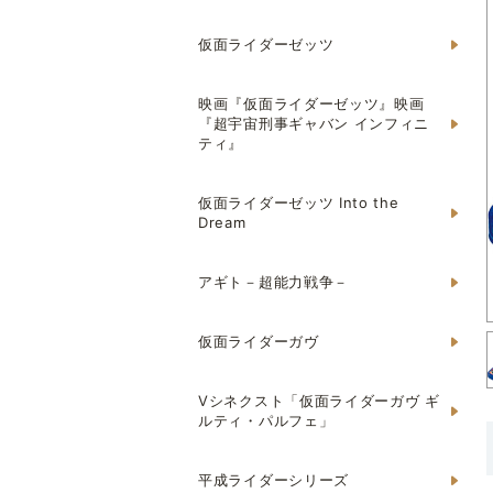
仮面ライダーゼッツ
映画『仮面ライダーゼッツ』映画
『超宇宙刑事ギャバン インフィニ
ティ』
仮面ライダーゼッツ Into the
Dream
アギト－超能力戦争－
仮面ライダーガヴ
Vシネクスト「仮面ライダーガヴ ギ
ルティ・パルフェ」
平成ライダーシリーズ