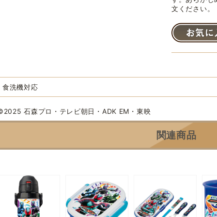
文ください。
食洗機対応
©2025 石森プロ・テレビ朝日・ADK EM・東映
関連商品