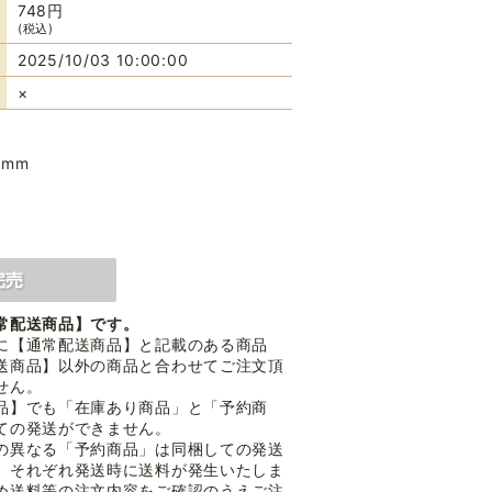
748円
(税込)
2025/10/03 10:00:00
×
7mm
常配送商品】です。
に【通常配送商品】と記載のある商品
送商品】以外の商品と合わせてご注文頂
せん。
品】でも「在庫あり商品」と「予約商
ての発送ができません。
の異なる「予約商品」は同梱しての発送
。それぞれ発送時に送料が発生いたしま
め送料等の注文内容をご確認のうえご注