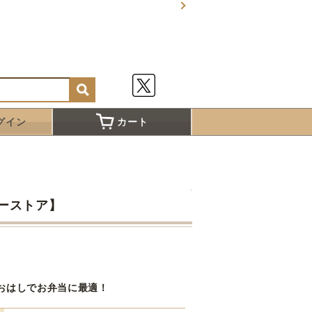
グイン
カート
ーストア】
おはしでお弁当に最適！