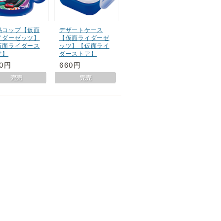
熱コップ【仮面
デザートケース
イダーゼッツ】
【仮面ライダーゼ
仮面ライダース
ッツ】【仮面ライ
ア】
ダーストア】
50円
660円