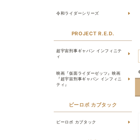
令和ライダーシリーズ
PROJECT R.E.D.
超宇宙刑事ギャバン インフィニテ
ィ
映画『仮面ライダーゼッツ』映画
『超宇宙刑事ギャバン インフィニ
ティ』
ビーロボ カブタック
ビーロボ カブタック