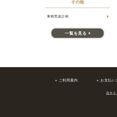
その他
東映荒波計画
一覧を見る
ご利用案内
お支払い
当サイ