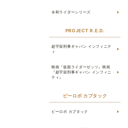
令和ライダーシリーズ
PROJECT R.E.D.
超宇宙刑事ギャバン インフィニテ
ィ
映画『仮面ライダーゼッツ』映画
『超宇宙刑事ギャバン インフィニ
ティ』
ビーロボ カブタック
ビーロボ カブタック