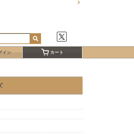
グイン
カート
ズ