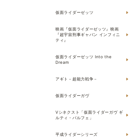
仮面ライダーゼッツ
映画『仮面ライダーゼッツ』映画
『超宇宙刑事ギャバン インフィニ
ティ』
仮面ライダーゼッツ Into the
Dream
アギト－超能力戦争－
仮面ライダーガヴ
Vシネクスト「仮面ライダーガヴ ギ
ルティ・パルフェ」
平成ライダーシリーズ