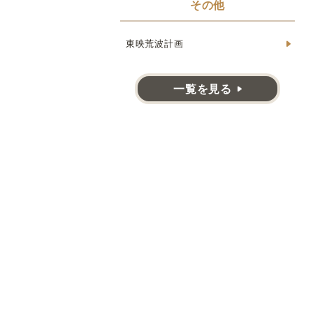
その他
東映荒波計画
一覧を見る