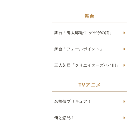
舞台
舞台「鬼太郎誕生 ゲゲゲの謎」
舞台「フォールポイント」
三人芝居「クリエイターズハイ!!!」
TVアニメ
名探偵プリキュア！
俺と悠兄！