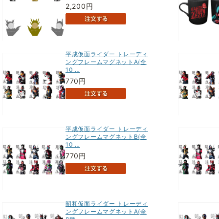
2,200円
平成仮面ライダー トレーディ
ングフレームマグネットA(全
10 …
770円
平成仮面ライダー トレーディ
ングフレームマグネットB(全
10 …
770円
昭和仮面ライダー トレーディ
ングフレームマグネットA(全