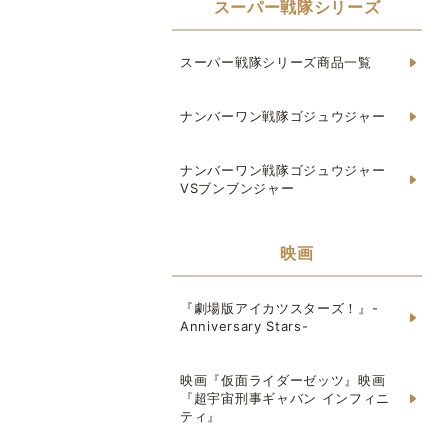
スーパー戦隊シリーズ
スーパー戦隊シリーズ商品一覧
ナンバーワン戦隊ゴジュウジャー
ナンバーワン戦隊ゴジュウジャー
VSブンブンジャー
映画
『劇場版アイカツスターズ！』-
Anniversary Stars-
映画『仮面ライダーゼッツ』映画
『超宇宙刑事ギャバン インフィニ
ティ』