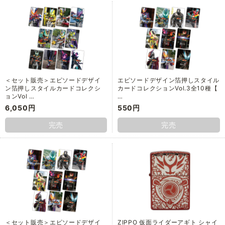
＜セット販売＞エピソードデザイ
エピソードデザイン箔押しスタイル
ン箔押しスタイルカードコレクシ
カードコレクションVol.3全10種【
ョンVol …
…
6,050円
550円
完売
完売
＜セット販売＞エピソードデザイ
ZIPPO 仮面ライダーアギト シャイ