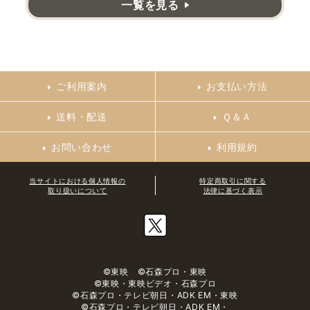
一覧を見る
ご利用案内
お支払い方法
送料・配送
Ｑ＆Ａ
お問い合わせ
利用規約
当サイトにおける個人情報の
特定商取引に関する
取り扱いについて
法律に基づく表示
©東映 ©石森プロ・東映
©東映・東映ビデオ・石森プロ
©石森プロ・テレビ朝日・ADK EM・東映
©石森プロ・テレビ朝日・ADK EM・