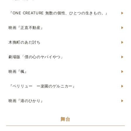
『ONE CREATURE 無数の個性、ひとつの生きもの。』
映画『正直不動産』
木挽町のあだ討ち
劇場版「僕の心のヤバイやつ」
映画『楓』
『ペリリュー ー楽園のゲルニカー』
映画『港のひかり』
舞台