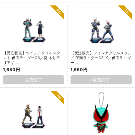
【受注販売】ツインアクリルスタ
【受注販売】ツインアクリルスタン
ンド 仮面ライダーG6／葵 るり子
ド 仮面ライダーG3‐X／仮面ライダ
【アギ …
ー …
1,650円
1,650円
販売終了
販売終了