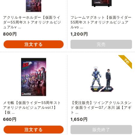
アクリルキーホルダー【仮面ライ
フレームマグネット【仮面ライダー
ダー55周年ストアオリジナルビジ
55周年ストアオリジナルビジュア
ュアルv …
ルvo …
800円
1,200円
完売
メモ帳【仮面ライダー55周年スト
【受注販売】ツインアクリルスタン
アオリジナルビジュアルvol.1】
ド 仮面ライダーG7／氷川 誠【アギ
【仮 …
ト …
660円
1,650円
販売終了