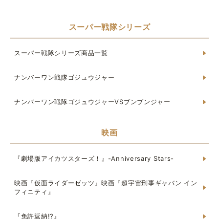
スーパー戦隊シリーズ
スーパー戦隊シリーズ商品一覧
ナンバーワン戦隊ゴジュウジャー
ナンバーワン戦隊ゴジュウジャーVSブンブンジャー
映画
『劇場版アイカツスターズ！』-Anniversary Stars-
映画『仮面ライダーゼッツ』映画『超宇宙刑事ギャバン イン
フィニティ』
『免許返納!?』