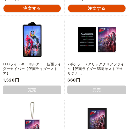
LEDライトキーホルダー 仮面ライ
2ポケットメタリッククリアファイ
ダーセイバー【仮面ライダースト
ル【仮面ライダー55周年ストアオ
ア】
リジナ …
1,320円
660円
完売
完売