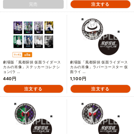
完売
劇場版「風都探偵 仮面ライダース
劇場版「風都探偵 仮面ライダース
カルの肖像」ステッカーコレクシ
カルの肖像」ラバーコースター 仮
ョン(ラ …
面ライ …
440円
1,100円