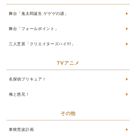
舞台「鬼太郎誕生 ゲゲゲの謎」
舞台「フォールポイント」
三人芝居「クリエイターズハイ!!!」
TVアニメ
名探偵プリキュア！
俺と悠兄！
その他
東映荒波計画