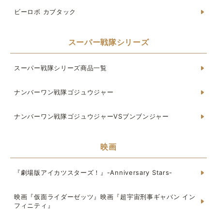
ビーロボ カブタック
スーパー戦隊シリーズ
スーパー戦隊シリーズ商品一覧
ナンバーワン戦隊ゴジュウジャー
ナンバーワン戦隊ゴジュウジャーVSブンブンジャー
映画
『劇場版アイカツスターズ！』-Anniversary Stars-
映画『仮面ライダーゼッツ』映画『超宇宙刑事ギャバン イン
フィニティ』