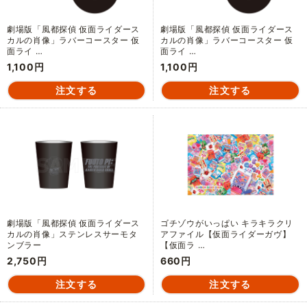
劇場版「風都探偵 仮面ライダース
劇場版「風都探偵 仮面ライダース
カルの肖像」ラバーコースター 仮
カルの肖像」ラバーコースター 仮
面ライ …
面ライ …
1,100円
1,100円
劇場版「風都探偵 仮面ライダース
ゴチゾウがいっぱい キラキラクリ
カルの肖像」ステンレスサーモタ
アファイル【仮面ライダーガヴ】
ンブラー
【仮面ラ …
2,750円
660円