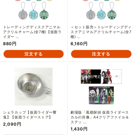
トレーディングディスクアニマル
＜セット販売＞トレーディングディ
アクリルチャーム(全7種)【仮面ラ
スクアニマルアクリルチャーム(全7
イダー …
種) …
880円
6,160円
シェラカップ【仮面ライダー響
劇場版「風都探偵 仮面ライダース
鬼】【仮面ライダーストア】
カルの肖像」A4クリアファイル＆
ステッ …
2,090円
1,430円