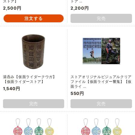
ストア】
トア …
2,500円
2,200円
完売
湯呑み【仮面ライダークウガ】
ストアオリジナルビジュアルクリア
【仮面ライダーストア】
ファイル【仮面ライダー響鬼】【仮
面ライ …
1,540円
550円
完売
完売