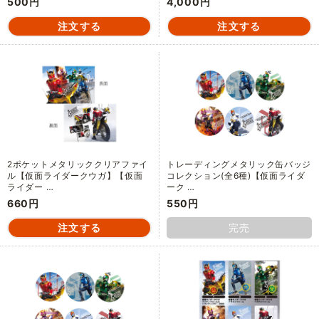
500円
4,000円
2ポケットメタリッククリアファイ
トレーディングメタリック缶バッジ
ル【仮面ライダークウガ】【仮面
コレクション(全6種)【仮面ライダ
ライダー …
ーク …
660円
550円
完売