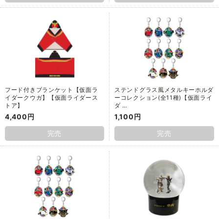
フード付きブランケット【仮面ラ
ステンドグラス風メタルキーホルダ
イダークウガ】【仮面ライダース
ーコレクション(全11種)【仮面ライ
トア】
ダ …
4,400円
1,100円
完売
完売