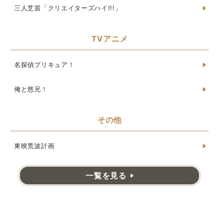
三人芝居「クリエイターズハイ!!!」
TVアニメ
名探偵プリキュア！
俺と悠兄！
その他
東映荒波計画
一覧を見る