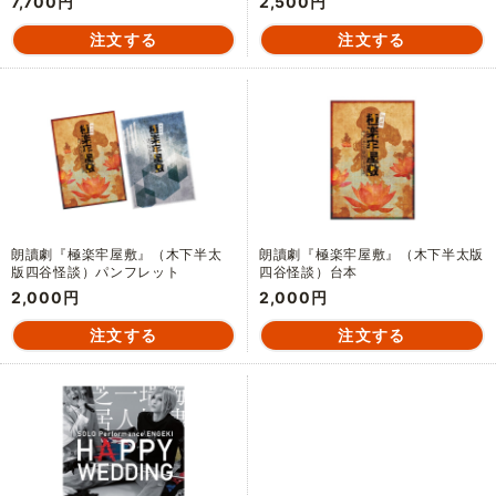
7,700円
2,500円
朗讀劇『極楽牢屋敷』（木下半太
朗讀劇『極楽牢屋敷』（木下半太版
版四谷怪談）パンフレット
四谷怪談）台本
2,000円
2,000円