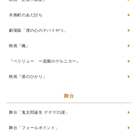
木挽町のあだ討ち
劇場版「僕の心のヤバイやつ」
映画『楓』
『ペリリュー ー楽園のゲルニカー』
映画『港のひかり』
舞台
舞台「鬼太郎誕生 ゲゲゲの謎」
舞台「フォールポイント」