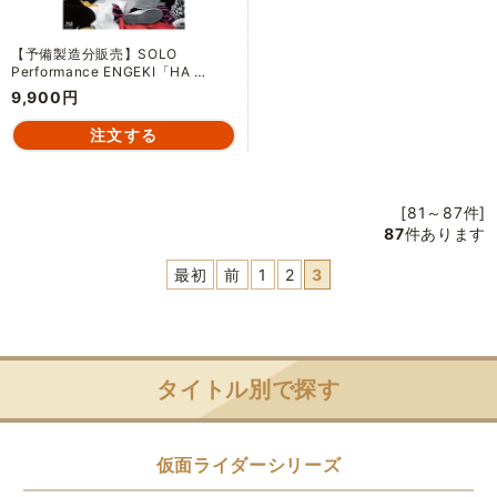
【予備製造分販売】SOLO
Performance ENGEKI「HA …
9,900円
[81～87件]
87
件あります
最初
前
1
2
3
タイトル別で探す
仮面ライダーシリーズ