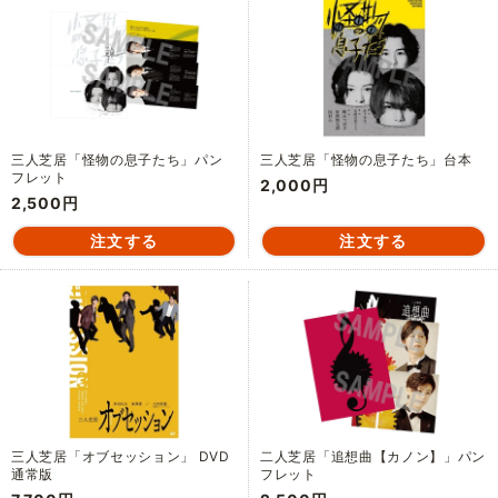
三人芝居「怪物の息子たち」パン
三人芝居「怪物の息子たち」台本
フレット
2,000円
2,500円
三人芝居「オブセッション」 DVD
二人芝居「追想曲【カノン】」パン
通常版
フレット