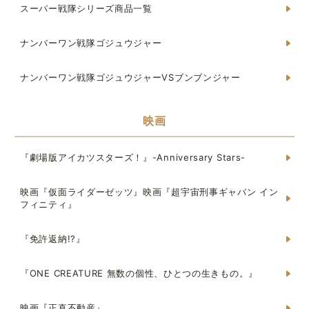
スーパー戦隊シリーズ商品一覧
ナンバーワン戦隊ゴジュウジャー
ナンバーワン戦隊ゴジュウジャーVSブンブンジャー
映画
『劇場版アイカツスターズ！』-Anniversary Stars-
映画『仮面ライダーゼッツ』映画『超宇宙刑事ギャバン イン
フィニティ』
『免許返納!?』
『ONE CREATURE 無数の個性、ひとつの生きもの。』
映画『正直不動産』