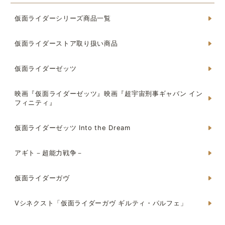
仮面ライダーシリーズ商品一覧
仮面ライダーストア取り扱い商品
仮面ライダーゼッツ
映画『仮面ライダーゼッツ』映画『超宇宙刑事ギャバン イン
フィニティ』
仮面ライダーゼッツ Into the Dream
アギト－超能力戦争－
仮面ライダーガヴ
Vシネクスト「仮面ライダーガヴ ギルティ・パルフェ」