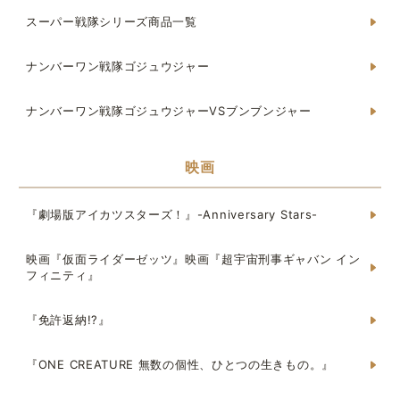
スーパー戦隊シリーズ商品一覧
ナンバーワン戦隊ゴジュウジャー
ナンバーワン戦隊ゴジュウジャーVSブンブンジャー
映画
『劇場版アイカツスターズ！』-Anniversary Stars-
映画『仮面ライダーゼッツ』映画『超宇宙刑事ギャバン イン
フィニティ』
『免許返納!?』
『ONE CREATURE 無数の個性、ひとつの生きもの。』