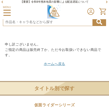
【重要】令和8年熊本地震の影響による配送遅延について
MENU
申し訳ございません。
ご指定の商品は販売終了か、ただ今お取扱いできない商品で
す。
ホームへ戻る
タイトル別で探す
仮面ライダーシリーズ