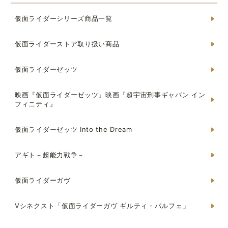
仮面ライダーシリーズ商品一覧
仮面ライダーストア取り扱い商品
仮面ライダーゼッツ
映画『仮面ライダーゼッツ』映画『超宇宙刑事ギャバン イン
フィニティ』
仮面ライダーゼッツ Into the Dream
アギト－超能力戦争－
仮面ライダーガヴ
Vシネクスト「仮面ライダーガヴ ギルティ・パルフェ」