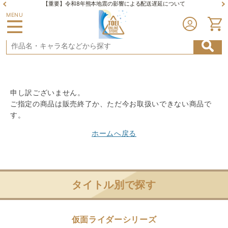
【重要】令和8年熊本地震の影響による配送遅延について
MENU
申し訳ございません。
ご指定の商品は販売終了か、ただ今お取扱いできない商品で
す。
ホームへ戻る
タイトル別で探す
仮面ライダーシリーズ