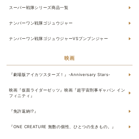
スーパー戦隊シリーズ商品一覧
ナンバーワン戦隊ゴジュウジャー
ナンバーワン戦隊ゴジュウジャーVSブンブンジャー
映画
『劇場版アイカツスターズ！』-Anniversary Stars-
映画『仮面ライダーゼッツ』映画『超宇宙刑事ギャバン イン
フィニティ』
『免許返納!?』
『ONE CREATURE 無数の個性、ひとつの生きもの。』