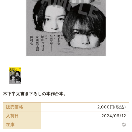
木下半太書き下ろしの本作台本。
販売価格
2,000円(税込)
入荷日
2024/06/12
在庫
◎