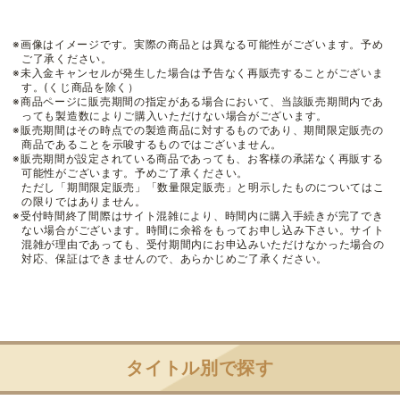
※画像はイメージです。実際の商品とは異なる可能性がございます。予め
ご了承ください。
※未入金キャンセルが発生した場合は予告なく再販売することがございま
す。(くじ商品を除く）
※商品ページに販売期間の指定がある場合において、当該販売期間内であ
っても製造数によりご購入いただけない場合がございます。
※販売期間はその時点での製造商品に対するものであり、期間限定販売の
商品であることを示唆するものではございません。
※販売期間が設定されている商品であっても、お客様の承諾なく再販する
可能性がございます。予めご了承ください。
ただし「期間限定販売」「数量限定販売」と明示したものについてはこ
の限りではありません。
※受付時間終了間際はサイト混雑により、時間内に購入手続きが完了でき
ない場合がございます。時間に余裕をもってお申し込み下さい。サイト
混雑が理由であっても、受付期間内にお申込みいただけなかった場合の
対応、保証はできませんので、あらかじめご了承ください。
タイトル別で探す