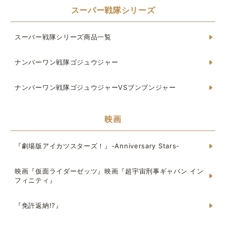
スーパー戦隊シリーズ
スーパー戦隊シリーズ商品一覧
ナンバーワン戦隊ゴジュウジャー
ナンバーワン戦隊ゴジュウジャーVSブンブンジャー
映画
『劇場版アイカツスターズ！』-Anniversary Stars-
映画『仮面ライダーゼッツ』映画『超宇宙刑事ギャバン イン
フィニティ』
『免許返納!?』