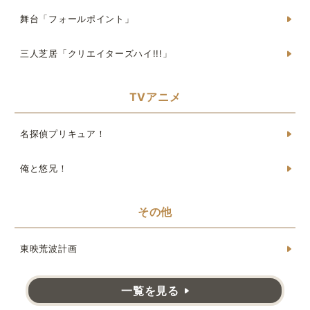
舞台「フォールポイント」
三人芝居「クリエイターズハイ!!!」
TVアニメ
名探偵プリキュア！
俺と悠兄！
その他
東映荒波計画
一覧を見る