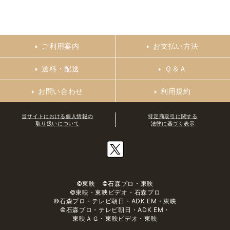
ご利用案内
お支払い方法
送料・配送
Ｑ＆Ａ
お問い合わせ
利用規約
当サイトにおける個人情報の
特定商取引に関する
取り扱いについて
法律に基づく表示
©東映 ©石森プロ・東映
©東映・東映ビデオ・石森プロ
©石森プロ・テレビ朝日・ADK EM・東映
©石森プロ・テレビ朝日・ADK EM・
東映ＡＧ・東映ビデオ・東映