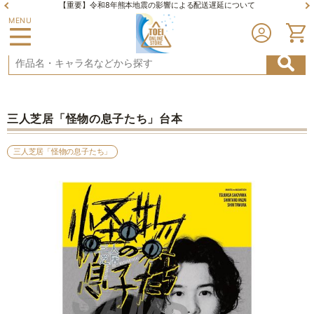
【重要】令和8年熊本地震の影響による配送遅延について
MENU
三人芝居「怪物の息子たち」台本
三人芝居「怪物の息子たち」