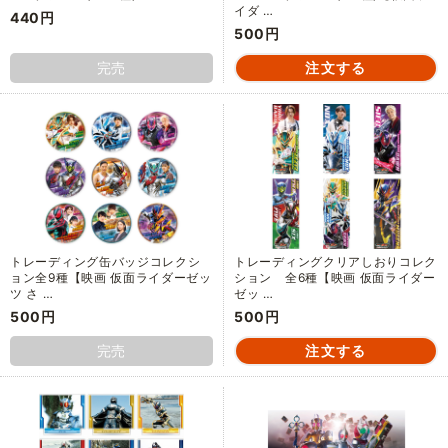
イダ …
440円
500円
完売
トレーディング缶バッジコレクシ
トレーディングクリアしおりコレク
ョン全9種【映画 仮面ライダーゼッ
ション 全6種【映画 仮面ライダー
ツ さ …
ゼッ …
500円
500円
完売