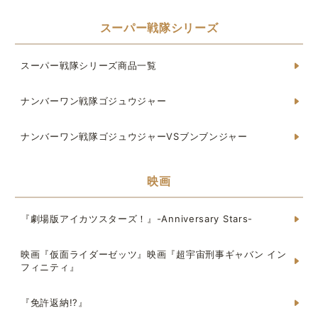
スーパー戦隊シリーズ
スーパー戦隊シリーズ商品一覧
ナンバーワン戦隊ゴジュウジャー
ナンバーワン戦隊ゴジュウジャーVSブンブンジャー
映画
『劇場版アイカツスターズ！』-Anniversary Stars-
映画『仮面ライダーゼッツ』映画『超宇宙刑事ギャバン イン
フィニティ』
『免許返納!?』