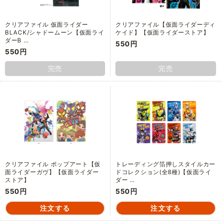
クリアファイル 仮面ライダー
クリアファイル【仮面ライダーディ
BLACK/シャドームーン【仮面ライ
ケイド】【仮面ライダーストア】
ダーB …
550円
550円
完売
完売
クリアファイル ポップアート【仮
トレーディング箔押しスタイルカー
面ライダーガヴ】【仮面ライダー
ドコレクション(全8種)【仮面ライ
ストア】
ダー …
550円
550円