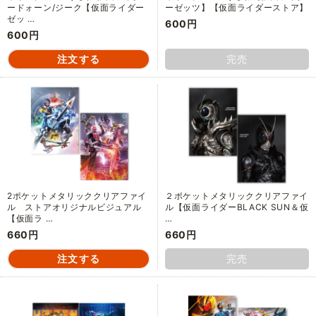
ードォーン/ジーク【仮面ライダー
ーゼッツ】【仮面ライダーストア】
ゼッ …
600円
600円
完売
2ポケットメタリッククリアファイ
２ポケットメタリッククリアファイ
ル ストアオリジナルビジュアル
ル【仮面ライダーBLACK SUN＆仮
【仮面ラ …
…
660円
660円
完売