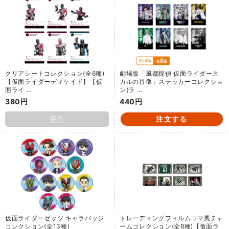
クリアシートコレクション(全6種)
劇場版「風都探偵 仮面ライダース
【仮面ライダーディケイド】【仮
カルの肖像」ステッカーコレクショ
面ライ …
ン(ラ …
380円
440円
完売
仮面ライダーゼッツ キャラバッジ
トレーディングフィルムコマ風チャ
コレクション(全13種)
ームコレクション(全8種)【仮面ラ