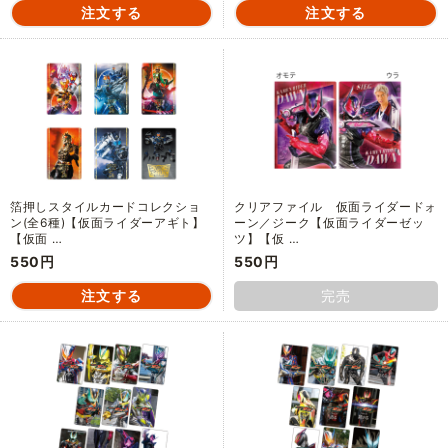
箔押しスタイルカードコレクショ
クリアファイル 仮面ライダードォ
ン(全6種)【仮面ライダーアギト】
ーン／ジーク【仮面ライダーゼッ
【仮面 …
ツ】【仮 …
550円
550円
完売