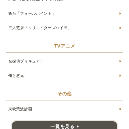
舞台「フォールポイント」
三人芝居「クリエイターズハイ!!!」
TVアニメ
名探偵プリキュア！
俺と悠兄！
その他
東映荒波計画
一覧を見る