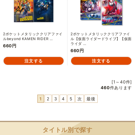
2ポケットメタリッククリアファイ
2ポケットメタリッククリアファイ
ルbeyond KAMEN RIDER …
ル【仮面ライダードライブ】【仮面
ライダ …
660円
660円
[1～40件]
460
件あります
1
2
3
4
5
次
最後
タイトル別で探す