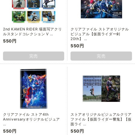
2nd KAMEN RIDER 場面写アクリ
クリアファイル ストアオリジナル
ルスタンドコレクション V …
ビジュアル【仮面ライダー剣
20th】 …
550円
550円
完売
完売
クリアファイル ストア4th
ストアオリジナルビジュアルクリア
Anniversaryオリジナルビジュア
ファイル【仮面ライダー響鬼】【仮
…
面ライ …
550円
550円