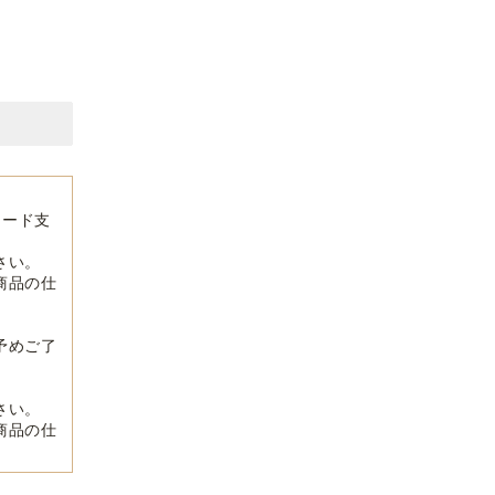
カード支
さい。
商品の仕
予めご了
さい。
商品の仕