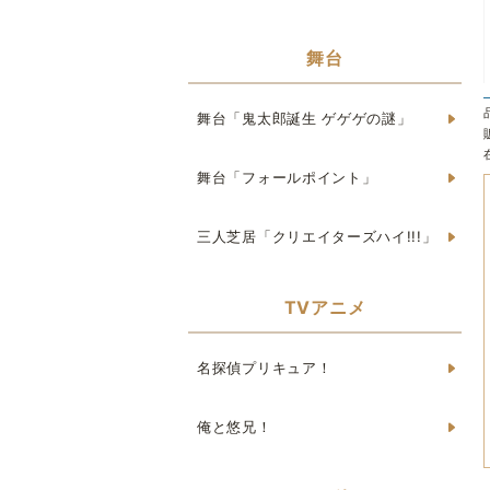
舞台
舞台「鬼太郎誕生 ゲゲゲの謎」
舞台「フォールポイント」
三人芝居「クリエイターズハイ!!!」
TVアニメ
名探偵プリキュア！
俺と悠兄！