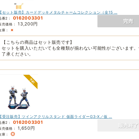
【セット販売】カードデッキメタルチャームコレクション（全15 …
0162003301
品番2：
13,200円
販売価格：
×
在庫：
【こちらの商品はセット販売です】
セットを購入いただいても全種類が揃わない可能性がございます。
了承ください。
【受注販売】ツインアクリルスタンド 仮面ライダーG3‐X／仮 …
0162003301
品番2：
1,650円
販売価格：
◎
在庫：