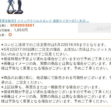
【受注販売】ツインアクリルスタンド 仮面ライダーG7／氷川 …
0162003301
品番2：
1,650円
販売価格：
◎
在庫：
※コンビニ決済でのご注文受付は5月22日16:59までとなります。
※5月22日17:00以降にご注文の場合、お支払い方法はクレジット
払いのみとなりますのでご注意ください。
※発送時期が予定より遅れる場合がございますので予めご了承くだ
※画像はイメージの為、実際の商品とは異なる場合がございます。
様は予告なく変更となる場合がございます。予めご了承ください。
※商品のお届け前に、他店舗にて販売される可能性がございます。
承の上、ご注文ください。
※上記以降も、再受注または一般販売する場合がございます。
※発送時期が予定より遅れる場合がございますので予めご了承くだ
※画像はイメージの為、実際の商品とは異なる場合がございます。
様は予告なく変更となる場合がございます。予めご了承ください。