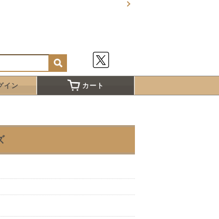
グイン
カート
ズ