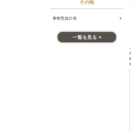
その他
東映荒波計画
一覧を見る