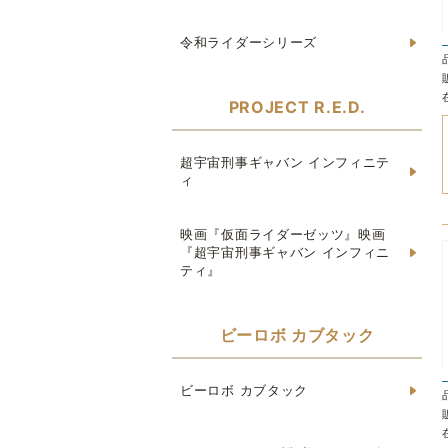
令和ライダーシリーズ
PROJECT R.E.D.
超宇宙刑事ギャバン インフィニテ
ィ
映画『仮面ライダーゼッツ』映画
『超宇宙刑事ギャバン インフィニ
ティ』
ビーロボ カブタック
ビーロボ カブタック