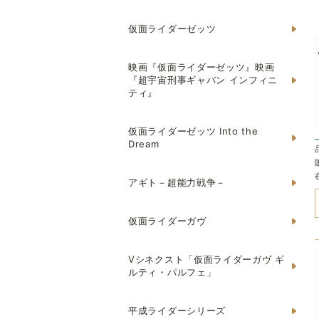
仮面ライダーゼッツ
映画『仮面ライダーゼッツ』映画
『超宇宙刑事ギャバン インフィニ
ティ』
仮面ライダーゼッツ Into the
Dream
アギト－超能力戦争－
仮面ライダーガヴ
Vシネクスト「仮面ライダーガヴ ギ
ルティ・パルフェ」
平成ライダーシリーズ