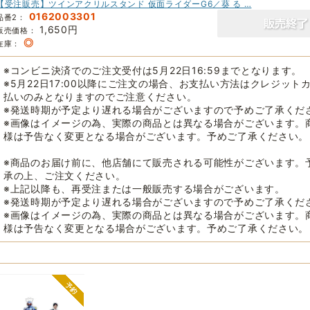
【受注販売】ツインアクリルスタンド 仮面ライダーG6／葵 る …
0162003301
品番2：
1,650円
販売価格：
◎
在庫：
※コンビニ決済でのご注文受付は5月22日16:59までとなります。
※5月22日17:00以降にご注文の場合、お支払い方法はクレジット
払いのみとなりますのでご注意ください。
※発送時期が予定より遅れる場合がございますので予めご了承くだ
※画像はイメージの為、実際の商品とは異なる場合がございます。
様は予告なく変更となる場合がございます。予めご了承ください。
※商品のお届け前に、他店舗にて販売される可能性がございます。
承の上、ご注文ください。
※上記以降も、再受注または一般販売する場合がございます。
※発送時期が予定より遅れる場合がございますので予めご了承くだ
※画像はイメージの為、実際の商品とは異なる場合がございます。
様は予告なく変更となる場合がございます。予めご了承ください。