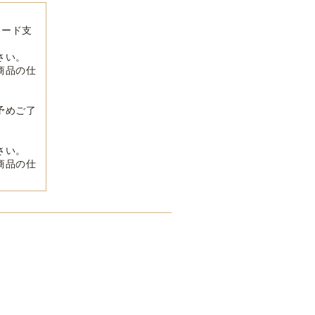
カード支
さい。
商品の仕
予めご了
さい。
商品の仕