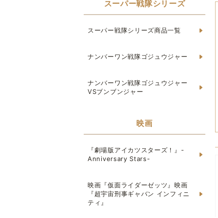
スーパー戦隊シリーズ
スーパー戦隊シリーズ商品一覧
ナンバーワン戦隊ゴジュウジャー
ナンバーワン戦隊ゴジュウジャー
VSブンブンジャー
映画
『劇場版アイカツスターズ！』-
Anniversary Stars-
映画『仮面ライダーゼッツ』映画
『超宇宙刑事ギャバン インフィニ
ティ』