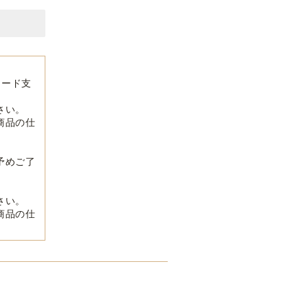
カード支
さい。
商品の仕
予めご了
さい。
商品の仕