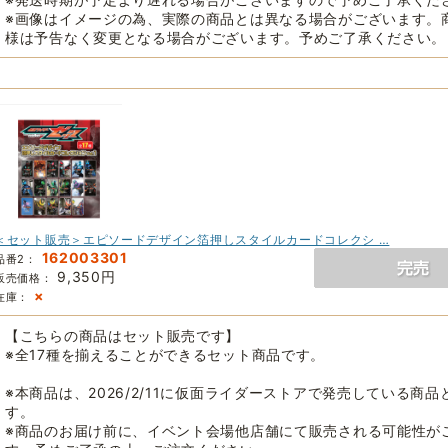
※画像はイメージの為、実際の商品とは異なる場合がございます。
様は予告なく変更となる場合がございます。予めご了承ください。
＜セット販売＞エピソードデザイン箔押しスタイルカードコレクシ …
162003301
品番2：
9,350円
販売価格：
×
在庫：
【こちらの商品はセット販売です】
※全17種を揃えることができるセット商品です。
※本商品は、2026/2/11に仮面ライダーストアで発売している商品
す。
※商品のお届け前に、イベント会場他店舗にて販売される可能性が