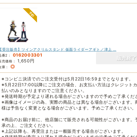
【受注販売】ツインアクリルスタンド 仮面ライダーアギト／津上 …
0162003301
品番2：
1,650円
販売価格：
◎
在庫：
※コンビニ決済でのご注文受付は5月22日16:59までとなります。
※5月22日17:00以降にご注文の場合、お支払い方法はクレジット
払いのみとなりますのでご注意ください。
※発送時期が予定より遅れる場合がございますので予めご了承くだ
※画像はイメージの為、実際の商品とは異なる場合がございます。
様は予告なく変更となる場合がございます。予めご了承ください。
※商品のお届け前に、他店舗にて販売される可能性がございます。
承の上、ご注文ください。
※上記以降も、再受注または一般販売する場合がございます。
※発送時期が予定より遅れる場合がございますので予めご了承くだ