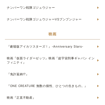
ナンバーワン戦隊ゴジュウジャー
ナンバーワン戦隊ゴジュウジャーVSブンブンジャー
映画
『劇場版アイカツスターズ！』-Anniversary Stars-
映画『仮面ライダーゼッツ』映画『超宇宙刑事ギャバン イン
フィニティ』
『免許返納!?』
『ONE CREATURE 無数の個性、ひとつの生きもの。』
映画『正直不動産』