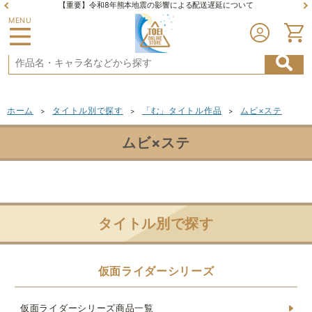
【重要】令和8年熊本地震の影響による配送遅延について
MENU
ホーム
タイトル別で探す
「む」タイトル作品
ムビ×ステ
>
>
>
ムビ×ステ
タイトル別で探す
仮面ライダーシリーズ
仮面ライダーシリーズ商品一覧