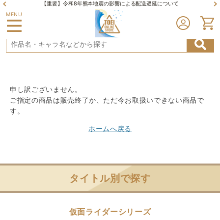
【重要】令和8年熊本地震の影響による配送遅延について
MENU
申し訳ございません。
ご指定の商品は販売終了か、ただ今お取扱いできない商品で
す。
ホームへ戻る
タイトル別で探す
仮面ライダーシリーズ