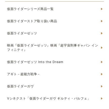
仮面ライダーシリーズ商品一覧
仮面ライダーストア取り扱い商品
仮面ライダーゼッツ
映画『仮面ライダーゼッツ』映画『超宇宙刑事ギャバン イン
フィニティ』
仮面ライダーゼッツ Into the Dream
アギト－超能力戦争－
仮面ライダーガヴ
Vシネクスト「仮面ライダーガヴ ギルティ・パルフェ」