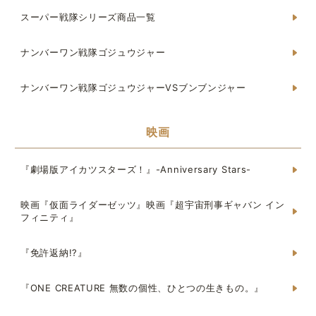
スーパー戦隊シリーズ商品一覧
ナンバーワン戦隊ゴジュウジャー
ナンバーワン戦隊ゴジュウジャーVSブンブンジャー
映画
『劇場版アイカツスターズ！』-Anniversary Stars-
映画『仮面ライダーゼッツ』映画『超宇宙刑事ギャバン イン
フィニティ』
『免許返納!?』
『ONE CREATURE 無数の個性、ひとつの生きもの。』