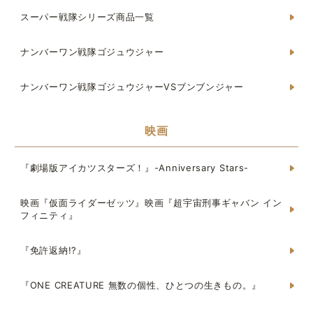
スーパー戦隊シリーズ商品一覧
ナンバーワン戦隊ゴジュウジャー
ナンバーワン戦隊ゴジュウジャーVSブンブンジャー
映画
『劇場版アイカツスターズ！』-Anniversary Stars-
映画『仮面ライダーゼッツ』映画『超宇宙刑事ギャバン イン
フィニティ』
『免許返納!?』
『ONE CREATURE 無数の個性、ひとつの生きもの。』