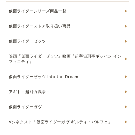
仮面ライダーシリーズ商品一覧
仮面ライダーストア取り扱い商品
仮面ライダーゼッツ
映画『仮面ライダーゼッツ』映画『超宇宙刑事ギャバン イン
フィニティ』
仮面ライダーゼッツ Into the Dream
アギト－超能力戦争－
仮面ライダーガヴ
Vシネクスト「仮面ライダーガヴ ギルティ・パルフェ」