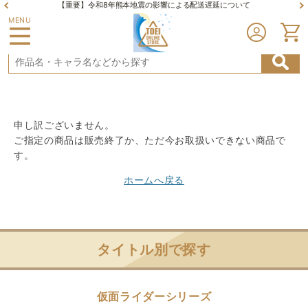
【重要】令和8年熊本地震の影響による配送遅延について
MENU
申し訳ございません。
ご指定の商品は販売終了か、ただ今お取扱いできない商品で
す。
ホームへ戻る
タイトル別で探す
仮面ライダーシリーズ