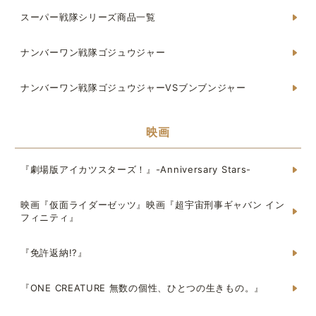
スーパー戦隊シリーズ商品一覧
ナンバーワン戦隊ゴジュウジャー
ナンバーワン戦隊ゴジュウジャーVSブンブンジャー
映画
『劇場版アイカツスターズ！』-Anniversary Stars-
映画『仮面ライダーゼッツ』映画『超宇宙刑事ギャバン イン
フィニティ』
『免許返納!?』
『ONE CREATURE 無数の個性、ひとつの生きもの。』