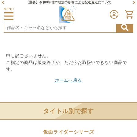
【重要】令和8年熊本地震の影響による配送遅延について
MENU
申し訳ございません。
ご指定の商品は販売終了か、ただ今お取扱いできない商品で
す。
ホームへ戻る
タイトル別で探す
仮面ライダーシリーズ