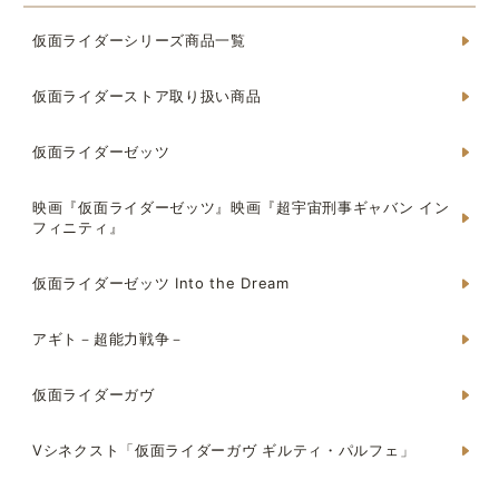
仮面ライダーシリーズ商品一覧
仮面ライダーストア取り扱い商品
仮面ライダーゼッツ
映画『仮面ライダーゼッツ』映画『超宇宙刑事ギャバン イン
フィニティ』
仮面ライダーゼッツ Into the Dream
アギト－超能力戦争－
仮面ライダーガヴ
Vシネクスト「仮面ライダーガヴ ギルティ・パルフェ」