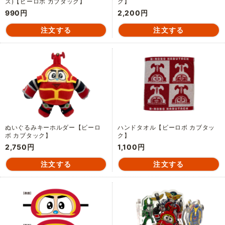
ズ)【ビーロボ カブタック】
ク】
990円
2,200円
ぬいぐるみキーホルダー【ビーロ
ハンドタオル【ビーロボ カブタッ
ボ カブタック】
ク】
2,750円
1,100円