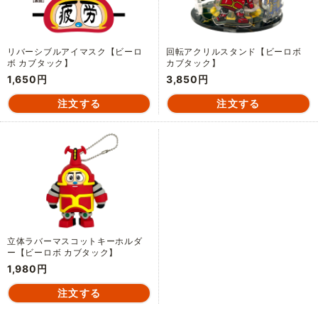
リバーシブルアイマスク【ビーロ
回転アクリルスタンド【ビーロボ
ボ カブタック】
カブタック】
1,650円
3,850円
立体ラバーマスコットキーホルダ
ー【ビーロボ カブタック】
1,980円