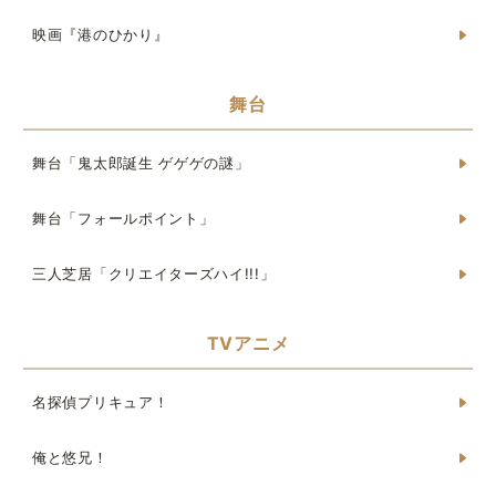
映画『港のひかり』
舞台
舞台「鬼太郎誕生 ゲゲゲの謎」
舞台「フォールポイント」
三人芝居「クリエイターズハイ!!!」
TVアニメ
名探偵プリキュア！
俺と悠兄！