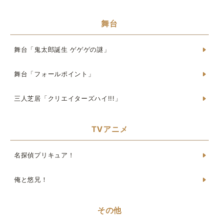
舞台
舞台「鬼太郎誕生 ゲゲゲの謎」
舞台「フォールポイント」
三人芝居「クリエイターズハイ!!!」
TVアニメ
名探偵プリキュア！
俺と悠兄！
その他