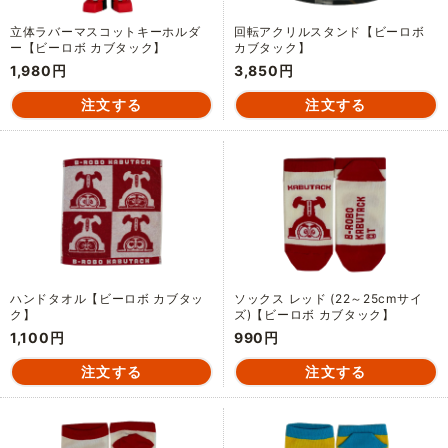
立体ラバーマスコットキーホルダ
回転アクリルスタンド【ビーロボ
ー【ビーロボ カブタック】
カブタック】
1,980円
3,850円
ハンドタオル【ビーロボ カブタッ
ソックス レッド (22～25cmサイ
ク】
ズ)【ビーロボ カブタック】
1,100円
990円