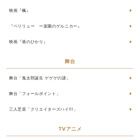
映画『楓』
『ペリリュー ー楽園のゲルニカー』
映画『港のひかり』
舞台
舞台「鬼太郎誕生 ゲゲゲの謎」
舞台「フォールポイント」
三人芝居「クリエイターズハイ!!!」
TVアニメ