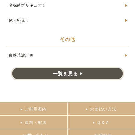
名探偵プリキュア！
俺と悠兄！
その他
東映荒波計画
一覧を見る
ご利用案内
お支払い方法
送料・配送
Ｑ＆Ａ