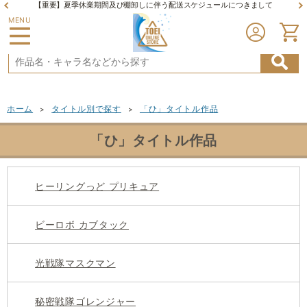
【重要】夏季休業期間及び棚卸しに伴う配送スケジュールにつきまして
MENU
ホーム
タイトル別で探す
「ひ」タイトル作品
>
>
「ひ」タイトル作品
ヒーリングっど プリキュア
ビーロボ カブタック
光戦隊マスクマン
秘密戦隊ゴレンジャー