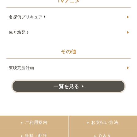
TVアニメ
名探偵プリキュア！
俺と悠兄！
その他
東映荒波計画
一覧を見る
ご利用案内
お支払い方法
送料・配送
Ｑ＆Ａ