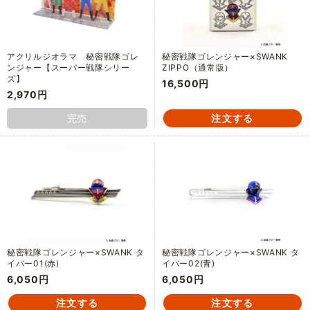
アクリルジオラマ 秘密戦隊ゴレ
秘密戦隊ゴレンジャー×SWANK
ンジャー【スーパー戦隊シリー
ZIPPO（通常版）
ズ】
16,500円
2,970円
完売
秘密戦隊ゴレンジャー×SWANK タ
秘密戦隊ゴレンジャー×SWANK タ
イバー01(赤)
イバー02(青)
6,050円
6,050円