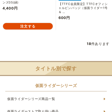
ンズ05(緑)
【TTFC会員限定】TTFCオフィシ
4,400円
ャルピンバッジ（仮面ライダー1号
＆ …
600円
18
件あります
タイトル別で探す
仮面ライダーシリーズ
仮面ライダーシリーズ商品一覧
仮面ライダーストア取り扱い商品