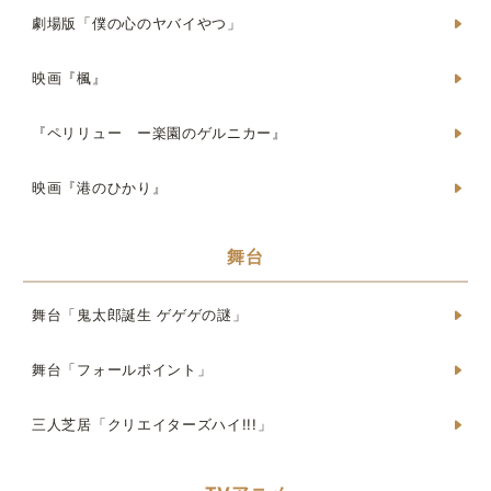
劇場版「僕の心のヤバイやつ」
映画『楓』
『ペリリュー ー楽園のゲルニカー』
映画『港のひかり』
舞台
舞台「鬼太郎誕生 ゲゲゲの謎」
舞台「フォールポイント」
三人芝居「クリエイターズハイ!!!」