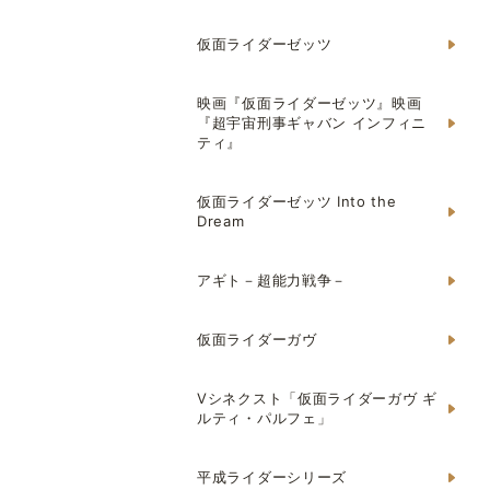
仮面ライダーゼッツ
映画『仮面ライダーゼッツ』映画
『超宇宙刑事ギャバン インフィニ
ティ』
仮面ライダーゼッツ Into the
Dream
アギト－超能力戦争－
仮面ライダーガヴ
Vシネクスト「仮面ライダーガヴ ギ
ルティ・パルフェ」
平成ライダーシリーズ