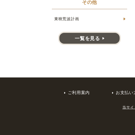
その他
東映荒波計画
一覧を見る
ご利用案内
お支払い
当サイ