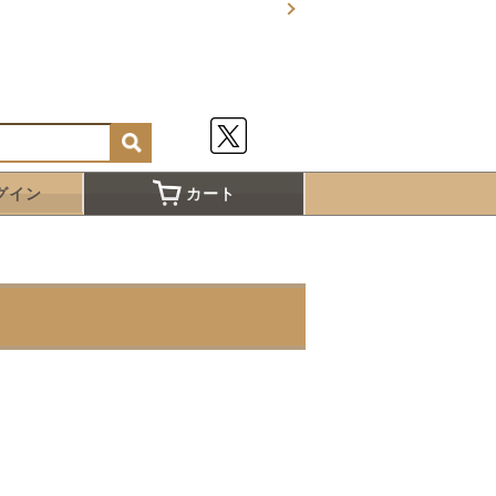
グイン
カート