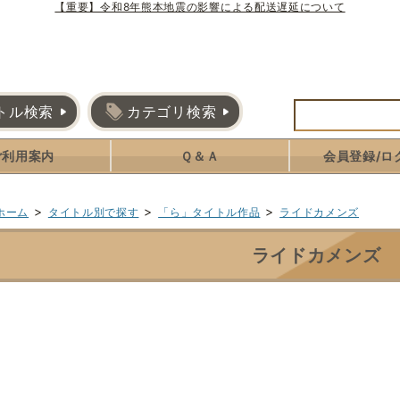
【重要】令和8年熊本地震の影響による配送遅延について
トル検索
カテゴリ検索
ご利用案内
Ｑ＆Ａ
会員登録/ロ
>
>
>
ホーム
タイトル別で探す
「ら」タイトル作品
ライドカメンズ
ライドカメンズ