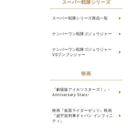
スーパー戦隊シリーズ
スーパー戦隊シリーズ商品一覧
ナンバーワン戦隊ゴジュウジャー
ナンバーワン戦隊ゴジュウジャー
VSブンブンジャー
映画
『劇場版アイカツスターズ！』-
Anniversary Stars-
映画『仮面ライダーゼッツ』映画
『超宇宙刑事ギャバン インフィニ
ティ』