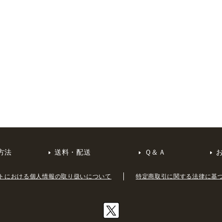
方法
送料・配送
Ｑ＆Ａ
トにおける個人情報の取り扱いについて
特定商取引に関する法律に基