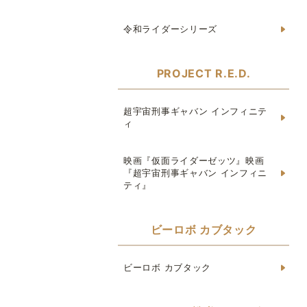
令和ライダーシリーズ
PROJECT R.E.D.
超宇宙刑事ギャバン インフィニテ
ィ
映画『仮面ライダーゼッツ』映画
『超宇宙刑事ギャバン インフィニ
ティ』
ビーロボ カブタック
ビーロボ カブタック