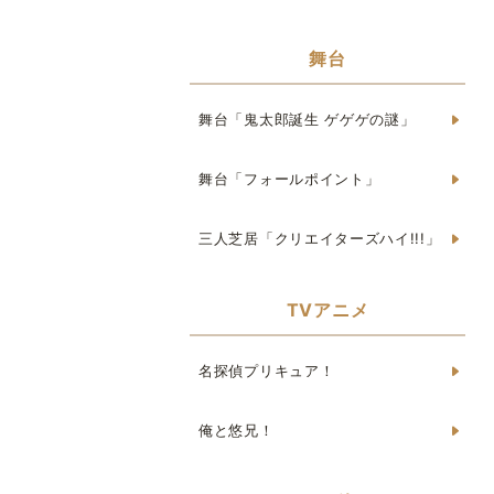
舞台
舞台「鬼太郎誕生 ゲゲゲの謎」
舞台「フォールポイント」
三人芝居「クリエイターズハイ!!!」
TVアニメ
名探偵プリキュア！
俺と悠兄！