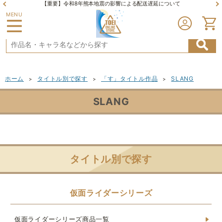
【重要】令和8年熊本地震の影響による配送遅延について
MENU
ホーム
タイトル別で探す
「す」タイトル作品
SLANG
>
>
>
SLANG
タイトル別で探す
仮面ライダーシリーズ
仮面ライダーシリーズ商品一覧