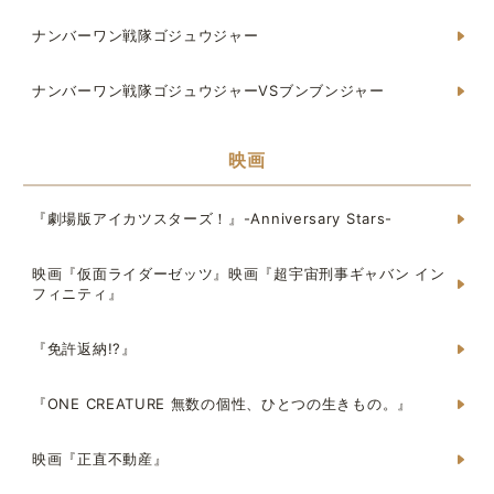
ナンバーワン戦隊ゴジュウジャー
ナンバーワン戦隊ゴジュウジャーVSブンブンジャー
映画
『劇場版アイカツスターズ！』-Anniversary Stars-
映画『仮面ライダーゼッツ』映画『超宇宙刑事ギャバン イン
フィニティ』
『免許返納!?』
『ONE CREATURE 無数の個性、ひとつの生きもの。』
映画『正直不動産』