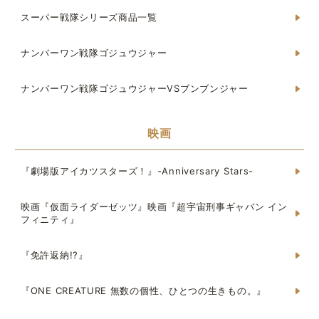
スーパー戦隊シリーズ商品一覧
ナンバーワン戦隊ゴジュウジャー
ナンバーワン戦隊ゴジュウジャーVSブンブンジャー
映画
『劇場版アイカツスターズ！』-Anniversary Stars-
映画『仮面ライダーゼッツ』映画『超宇宙刑事ギャバン イン
フィニティ』
『免許返納!?』
『ONE CREATURE 無数の個性、ひとつの生きもの。』