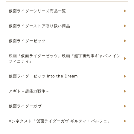
仮面ライダーシリーズ商品一覧
仮面ライダーストア取り扱い商品
仮面ライダーゼッツ
映画『仮面ライダーゼッツ』映画『超宇宙刑事ギャバン イン
フィニティ』
仮面ライダーゼッツ Into the Dream
アギト－超能力戦争－
仮面ライダーガヴ
Vシネクスト「仮面ライダーガヴ ギルティ・パルフェ」