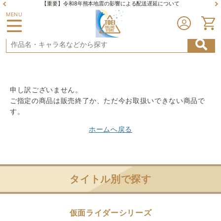
【重要】令和8年熊本地震の影響による配送遅延について
MENU
申し訳ございません。
ご指定の商品は販売終了か、ただ今お取扱いできない商品で
す。
ホームへ戻る
タイトル別で探す
仮面ライダーシリーズ