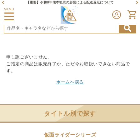
【重要】令和8年熊本地震の影響による配送遅延について
MENU
申し訳ございません。
ご指定の商品は販売終了か、ただ今お取扱いできない商品で
す。
ホームへ戻る
タイトル別で探す
仮面ライダーシリーズ