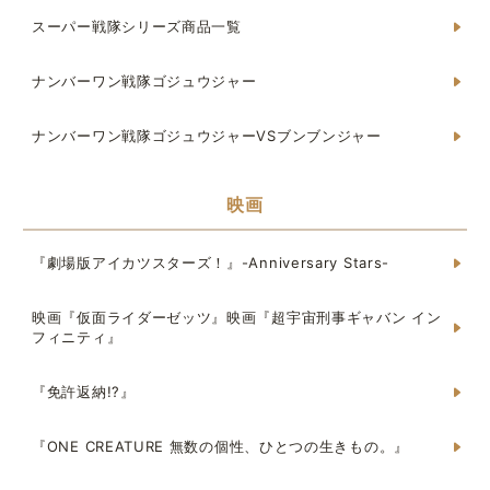
スーパー戦隊シリーズ商品一覧
ナンバーワン戦隊ゴジュウジャー
ナンバーワン戦隊ゴジュウジャーVSブンブンジャー
映画
『劇場版アイカツスターズ！』-Anniversary Stars-
映画『仮面ライダーゼッツ』映画『超宇宙刑事ギャバン イン
フィニティ』
『免許返納!?』
『ONE CREATURE 無数の個性、ひとつの生きもの。』