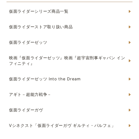
仮面ライダーシリーズ商品一覧
仮面ライダーストア取り扱い商品
仮面ライダーゼッツ
映画『仮面ライダーゼッツ』映画『超宇宙刑事ギャバン イン
フィニティ』
仮面ライダーゼッツ Into the Dream
アギト－超能力戦争－
仮面ライダーガヴ
Vシネクスト「仮面ライダーガヴ ギルティ・パルフェ」