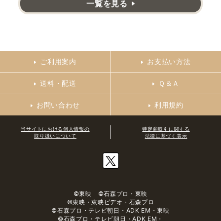
一覧を見る
ご利用案内
お支払い方法
送料・配送
Ｑ＆Ａ
お問い合わせ
利用規約
当サイトにおける個人情報の
特定商取引に関する
取り扱いについて
法律に基づく表示
©東映 ©石森プロ・東映
©東映・東映ビデオ・石森プロ
©石森プロ・テレビ朝日・ADK EM・東映
©石森プロ・テレビ朝日・ADK EM・