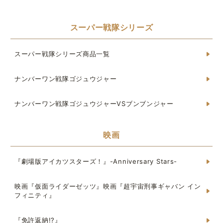
スーパー戦隊シリーズ
スーパー戦隊シリーズ商品一覧
ナンバーワン戦隊ゴジュウジャー
ナンバーワン戦隊ゴジュウジャーVSブンブンジャー
映画
『劇場版アイカツスターズ！』-Anniversary Stars-
映画『仮面ライダーゼッツ』映画『超宇宙刑事ギャバン イン
フィニティ』
『免許返納!?』