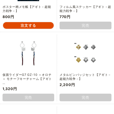
ポスター柄メモ帳【アギト－超能
フィルム風ステッカー【アギト－超
力戦争－】
能力戦争－】
800円
770円
完売
仮面ライダーG7 GZ-10 ＜オロチ
メタルピンバッジセット【アギト－
＞ モチーフキーチャーム【アギト
超能力戦争－】
…
2,200円
1,320円
完売
完売