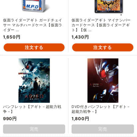
仮面ライダーアギト ガードチェイ
仮面ライダーアギト マイナンバー
サー マルチハードケース【仮面ラ
カードケース【仮面ライダーアギ
イダー …
ト】【仮 …
1,650円
1,430円
パンフレット【アギト－超能力戦
DVD付きパンフレット【アギト－
争－】
超能力戦争－】
990円
1,800円
完売
完売