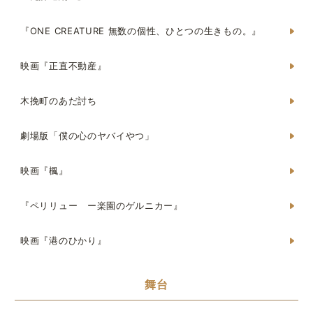
『ONE CREATURE 無数の個性、ひとつの生きもの。』
映画『正直不動産』
木挽町のあだ討ち
劇場版「僕の心のヤバイやつ」
映画『楓』
『ペリリュー ー楽園のゲルニカー』
映画『港のひかり』
舞台