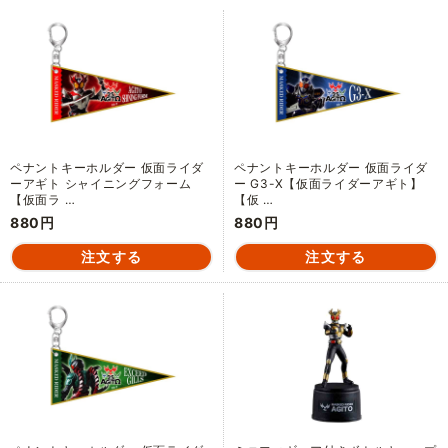
ペナントキーホルダー 仮面ライダ
ペナントキーホルダー 仮面ライダ
ーアギト シャイニングフォーム
ー G3-X【仮面ライダーアギト】
【仮面ラ …
【仮 …
880円
880円