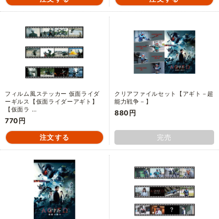
フィルム風ステッカー 仮面ライダ
クリアファイルセット【アギト－超
ーギルス【仮面ライダーアギト】
能力戦争－】
【仮面ラ …
880円
770円
完売