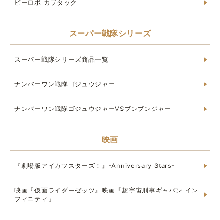
ビーロボ カブタック
スーパー戦隊シリーズ
スーパー戦隊シリーズ商品一覧
ナンバーワン戦隊ゴジュウジャー
ナンバーワン戦隊ゴジュウジャーVSブンブンジャー
映画
『劇場版アイカツスターズ！』-Anniversary Stars-
映画『仮面ライダーゼッツ』映画『超宇宙刑事ギャバン イン
フィニティ』