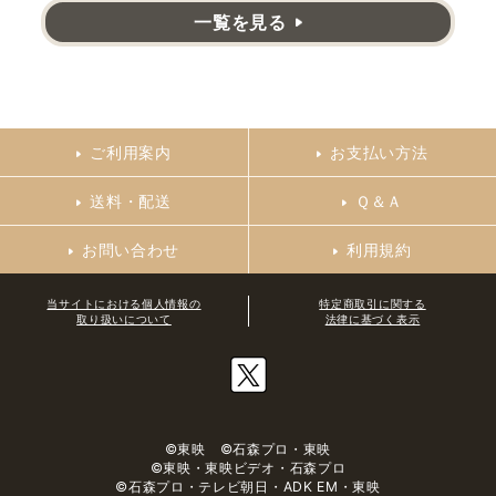
一覧を見る
ご利用案内
お支払い方法
送料・配送
Ｑ＆Ａ
お問い合わせ
利用規約
当サイトにおける個人情報の
特定商取引に関する
取り扱いについて
法律に基づく表示
©東映 ©石森プロ・東映
©東映・東映ビデオ・石森プロ
©石森プロ・テレビ朝日・ADK EM・東映