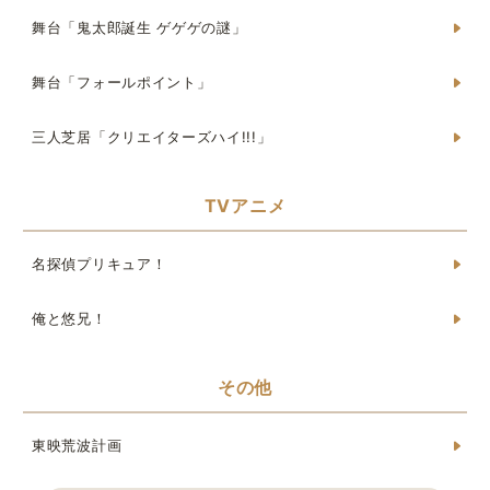
舞台「鬼太郎誕生 ゲゲゲの謎」
舞台「フォールポイント」
三人芝居「クリエイターズハイ!!!」
TVアニメ
名探偵プリキュア！
俺と悠兄！
その他
東映荒波計画