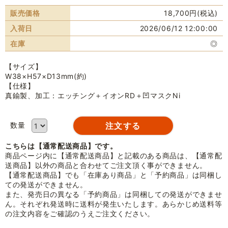
販売価格
18,700円(税込)
入荷日
2026/06/12 12:00:00
在庫
◎
【サイズ】
W38×H57×D13mm(約)
【仕様】
真鍮製、加工：エッチング＋イオンRD＋凹マスクNi
数量
こちらは【通常配送商品】です。
商品ページ内に【通常配送商品】と記載のある商品は、【通常配
送商品】以外の商品と合わせてご注文頂く事ができません。
【通常配送商品】でも「在庫あり商品」と「予約商品」は同梱し
ての発送ができません。
また、発売日の異なる「予約商品」は同梱しての発送ができませ
ん。それぞれ発送時に送料が発生いたします。あらかじめ送料等
の注文内容をご確認のうえご注文ください。