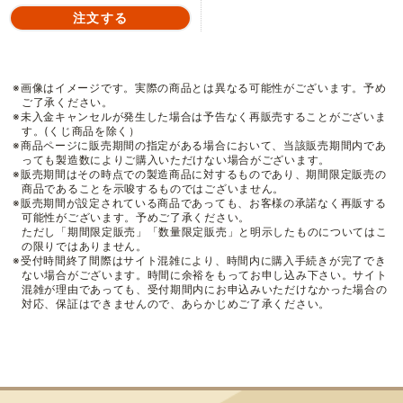
※画像はイメージです。実際の商品とは異なる可能性がございます。予め
ご了承ください。
※未入金キャンセルが発生した場合は予告なく再販売することがございま
す。(くじ商品を除く）
※商品ページに販売期間の指定がある場合において、当該販売期間内であ
っても製造数によりご購入いただけない場合がございます。
※販売期間はその時点での製造商品に対するものであり、期間限定販売の
商品であることを示唆するものではございません。
※販売期間が設定されている商品であっても、お客様の承諾なく再販する
可能性がございます。予めご了承ください。
ただし「期間限定販売」「数量限定販売」と明示したものについてはこ
の限りではありません。
※受付時間終了間際はサイト混雑により、時間内に購入手続きが完了でき
ない場合がございます。時間に余裕をもってお申し込み下さい。サイト
混雑が理由であっても、受付期間内にお申込みいただけなかった場合の
対応、保証はできませんので、あらかじめご了承ください。