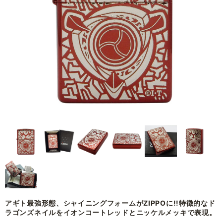
アギト最強形態、シャイニングフォームがZIPPOに!!特徴的なド
ラゴンズネイルをイオンコートレッドとニッケルメッキで表現。