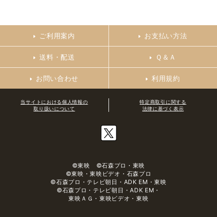
ご利用案内
お支払い方法
送料・配送
Ｑ＆Ａ
お問い合わせ
利用規約
当サイトにおける個人情報の
特定商取引に関する
取り扱いについて
法律に基づく表示
©東映 ©石森プロ・東映
©東映・東映ビデオ・石森プロ
©石森プロ・テレビ朝日・ADK EM・東映
©石森プロ・テレビ朝日・ADK EM・
東映ＡＧ・東映ビデオ・東映