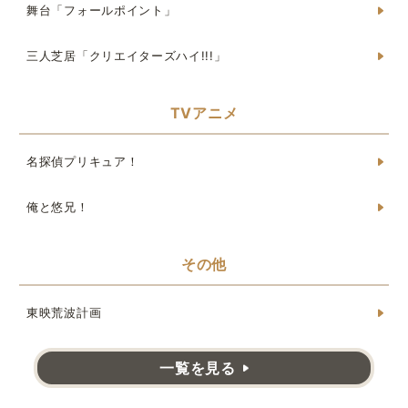
舞台「フォールポイント」
三人芝居「クリエイターズハイ!!!」
TVアニメ
名探偵プリキュア！
俺と悠兄！
その他
東映荒波計画
一覧を見る