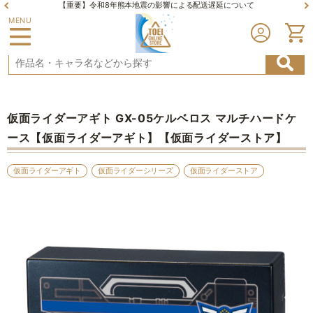
【重要】令和8年熊本地震の影響による配送遅延について
MENU
仮面ライダーアギト GX-05ケルベロス マルチハードケ
ース【仮面ライダーアギト】【仮面ライダーストア】
仮面ライダーアギト
仮面ライダーシリーズ
仮面ライダーストア