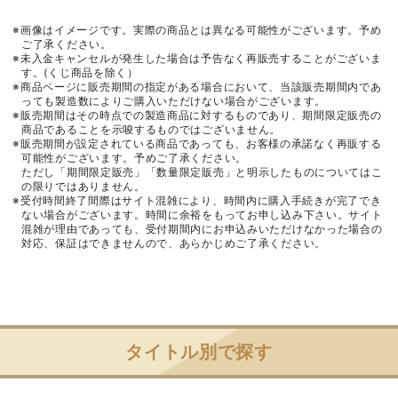
※画像はイメージです。実際の商品とは異なる可能性がございます。予め
ご了承ください。
※未入金キャンセルが発生した場合は予告なく再販売することがございま
す。(くじ商品を除く）
※商品ページに販売期間の指定がある場合において、当該販売期間内であ
っても製造数によりご購入いただけない場合がございます。
※販売期間はその時点での製造商品に対するものであり、期間限定販売の
商品であることを示唆するものではございません。
※販売期間が設定されている商品であっても、お客様の承諾なく再販する
可能性がございます。予めご了承ください。
ただし「期間限定販売」「数量限定販売」と明示したものについてはこ
の限りではありません。
※受付時間終了間際はサイト混雑により、時間内に購入手続きが完了でき
ない場合がございます。時間に余裕をもってお申し込み下さい。サイト
混雑が理由であっても、受付期間内にお申込みいただけなかった場合の
対応、保証はできませんので、あらかじめご了承ください。
タイトル別で探す