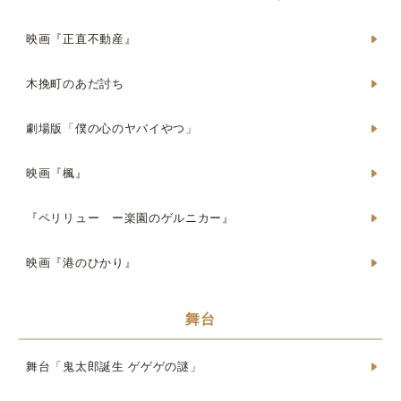
映画『正直不動産』
木挽町のあだ討ち
劇場版「僕の心のヤバイやつ」
映画『楓』
『ペリリュー ー楽園のゲルニカー』
映画『港のひかり』
舞台
舞台「鬼太郎誕生 ゲゲゲの謎」