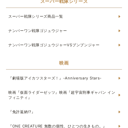
スーパー戦隊シリーズ
スーパー戦隊シリーズ商品一覧
ナンバーワン戦隊ゴジュウジャー
ナンバーワン戦隊ゴジュウジャーVSブンブンジャー
映画
『劇場版アイカツスターズ！』-Anniversary Stars-
映画『仮面ライダーゼッツ』映画『超宇宙刑事ギャバン イン
フィニティ』
『免許返納!?』
『ONE CREATURE 無数の個性、ひとつの生きもの。』