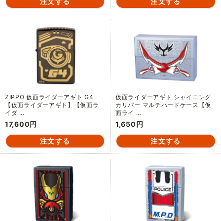
ZIPPO 仮面ライダーアギト G4
仮面ライダーアギト シャイニング
【仮面ライダーアギト】【仮面ラ
カリバー マルチハードケース【仮
イダ …
面ライ …
17,600円
1,650円