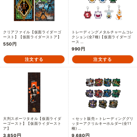
クリアファイル【仮面ライダーゴ
トレーディングメタルチャームコレ
ースト】【仮面ライダーストア】
クション(全7種)【仮面ライダーゴ
ース …
550円
990円
大判スポーツタオル【仮面ライダ
＜セット販売＞トレーディンググリ
ーゴースト】【仮面ライダースト
ッターアクリルキーホルダー(全11
ア】
種) …
3,850円
9,680円