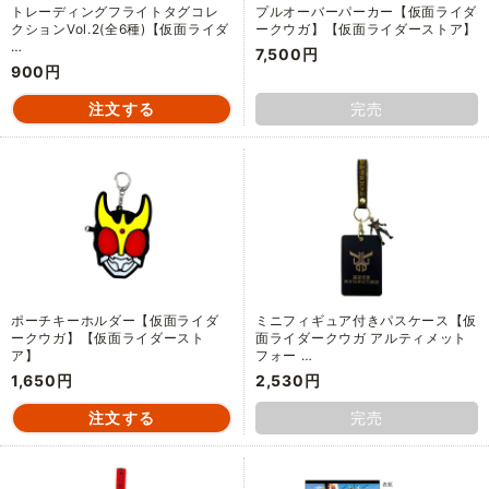
トレーディングフライトタグコレ
プルオーバーパーカー【仮面ライダ
クションVol.2(全6種)【仮面ライダ
ークウガ】【仮面ライダーストア】
…
7,500円
900円
完売
ポーチキーホルダー【仮面ライダ
ミニフィギュア付きパスケース【仮
ークウガ】【仮面ライダースト
面ライダークウガ アルティメット
ア】
フォー …
1,650円
2,530円
完売