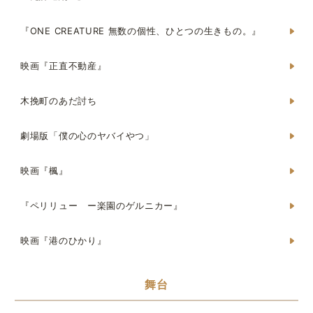
『ONE CREATURE 無数の個性、ひとつの生きもの。』
映画『正直不動産』
木挽町のあだ討ち
劇場版「僕の心のヤバイやつ」
映画『楓』
『ペリリュー ー楽園のゲルニカー』
映画『港のひかり』
舞台