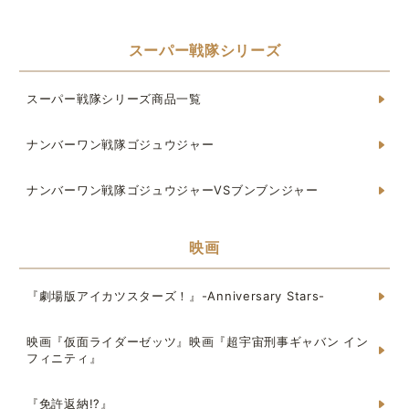
スーパー戦隊シリーズ
スーパー戦隊シリーズ商品一覧
ナンバーワン戦隊ゴジュウジャー
ナンバーワン戦隊ゴジュウジャーVSブンブンジャー
映画
『劇場版アイカツスターズ！』-Anniversary Stars-
映画『仮面ライダーゼッツ』映画『超宇宙刑事ギャバン イン
フィニティ』
『免許返納!?』