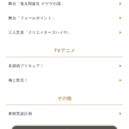
舞台「鬼太郎誕生 ゲゲゲの謎」
舞台「フォールポイント」
三人芝居「クリエイターズハイ!!!」
TVアニメ
名探偵プリキュア！
俺と悠兄！
その他
東映荒波計画