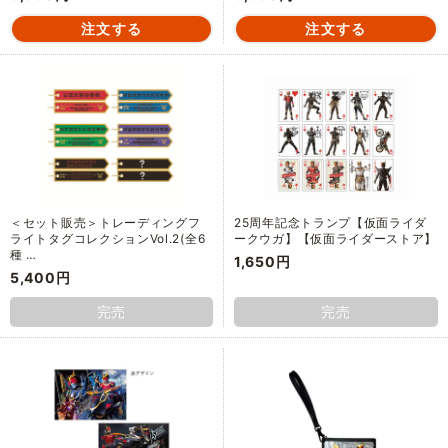
＜セット販売＞トレーディングフ
25周年記念トランプ【仮面ライダ
ライトタグコレクションVol.2(全6
ークウガ】【仮面ライダーストア】
種 …
1,650円
5,400円
完売
完売