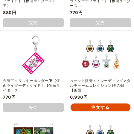
ィケイド】【仮面ライダースト
ライダーディケイド】【仮面ライダ
ア】
ース …
880円
770円
完売
完売
台詞アクリルキーホルダー/B【仮
＜セット販売＞トレーディングメタ
面ライダーディケイド】【仮面ラ
ルチャームコレクション(全7種)
イダース …
【仮面 …
770円
6,930円
完売