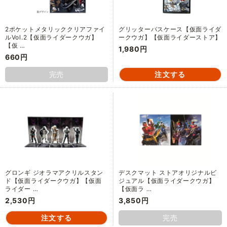
2ポケットメタリッククリアファイ
グリッターパスケース【仮面ライダ
ルVol.2【仮面ライダークウガ】
ークウガ】【仮面ライダーストア】
【仮 …
1,980円
660円
完売
グロンギ ジオラマアクリルスタン
デスクマット ストアオリジナルビ
ド【仮面ライダークウガ】【仮面
ジュアル【仮面ライダークウガ】
ライダー …
【仮面ラ …
2,530円
3,850円
完売