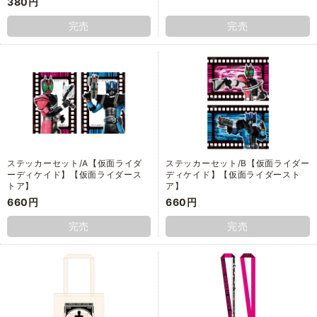
380円
完売
完売
ステッカーセット/A【仮面ライダ
ステッカーセット/B【仮面ライダー
ーディケイド】【仮面ライダース
ディケイド】【仮面ライダースト
トア】
ア】
660円
660円
完売
完売