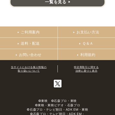
一覧を見る
ご利用案内
お支払い方法
送料・配送
Ｑ＆Ａ
お問い合わせ
利用規約
当サイトにおける個人情報の
特定商取引に関する
取り扱いについて
法律に基づく表示
©東映 ©石森プロ・東映
©東映・東映ビデオ・石森プロ
©石森プロ・テレビ朝日・ADK EM・東映
©石森プロ・テレビ朝日・ADK EM・