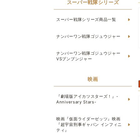
スーパー戦隊シリーズ
スーパー戦隊シリーズ商品一覧
ナンバーワン戦隊ゴジュウジャー
ナンバーワン戦隊ゴジュウジャー
VSブンブンジャー
映画
『劇場版アイカツスターズ！』-
Anniversary Stars-
映画『仮面ライダーゼッツ』映画
『超宇宙刑事ギャバン インフィニ
ティ』