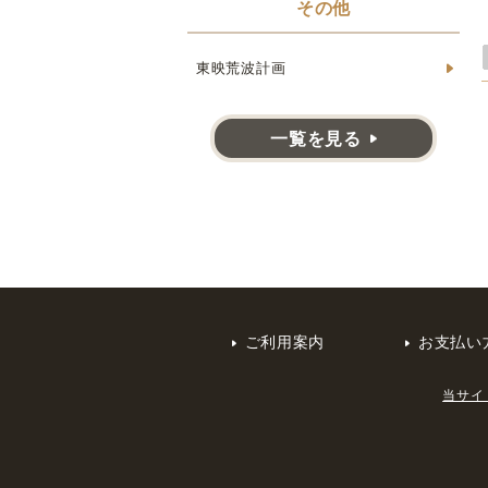
その他
東映荒波計画
一覧を見る
ご利用案内
お支払い
当サイ