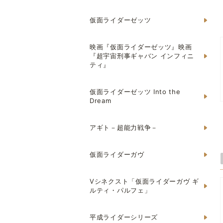
仮面ライダーゼッツ
映画『仮面ライダーゼッツ』映画
『超宇宙刑事ギャバン インフィニ
ティ』
仮面ライダーゼッツ Into the
Dream
アギト－超能力戦争－
仮面ライダーガヴ
Vシネクスト「仮面ライダーガヴ ギ
ルティ・パルフェ」
平成ライダーシリーズ