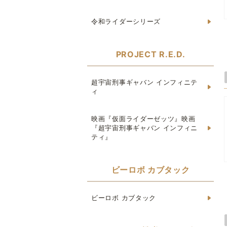
令和ライダーシリーズ
PROJECT R.E.D.
超宇宙刑事ギャバン インフィニテ
ィ
映画『仮面ライダーゼッツ』映画
『超宇宙刑事ギャバン インフィニ
ティ』
ビーロボ カブタック
ビーロボ カブタック