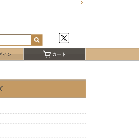
グイン
カート
ズ