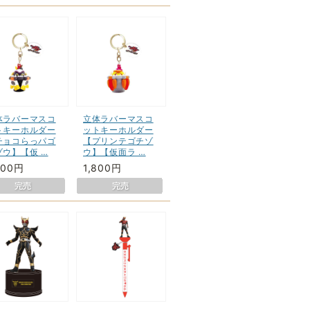
体ラバーマスコ
立体ラバーマスコ
トキーホルダー
ットキーホルダー
チョコらっパゴ
【プリンテゴチゾ
ゾウ】【仮 …
ウ】【仮面ラ …
800円
1,800円