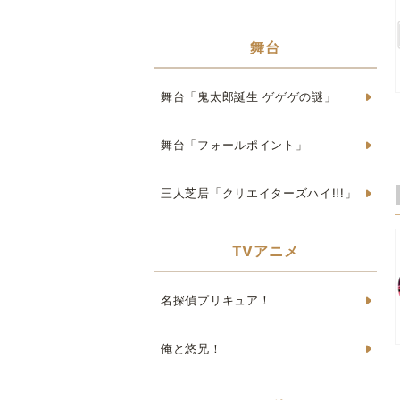
舞台
舞台「鬼太郎誕生 ゲゲゲの謎」
舞台「フォールポイント」
三人芝居「クリエイターズハイ!!!」
TVアニメ
名探偵プリキュア！
俺と悠兄！