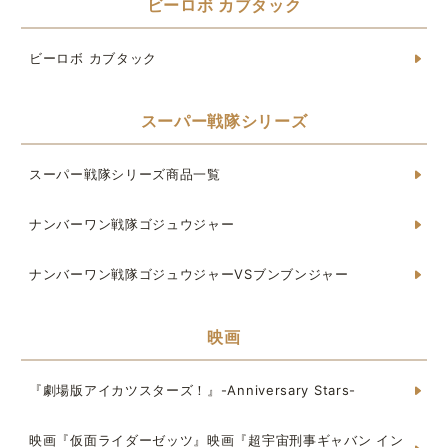
ビーロボ カブタック
ビーロボ カブタック
スーパー戦隊シリーズ
スーパー戦隊シリーズ商品一覧
ナンバーワン戦隊ゴジュウジャー
ナンバーワン戦隊ゴジュウジャーVSブンブンジャー
映画
『劇場版アイカツスターズ！』-Anniversary Stars-
映画『仮面ライダーゼッツ』映画『超宇宙刑事ギャバン イン