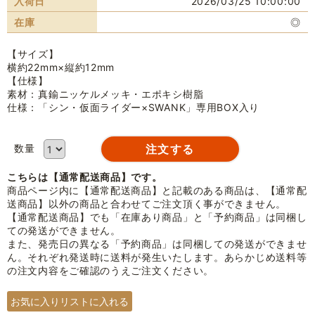
入荷日
2026/03/25 10:00:00
在庫
◎
【サイズ】
横約22mm×縦約12mm
【仕様】
素材：真鍮ニッケルメッキ・エポキシ樹脂
仕様：「シン・仮面ライダー×SWANK」専用BOX入り
数量
こちらは【通常配送商品】です。
商品ページ内に【通常配送商品】と記載のある商品は、【通常配
送商品】以外の商品と合わせてご注文頂く事ができません。
【通常配送商品】でも「在庫あり商品」と「予約商品」は同梱し
ての発送ができません。
また、発売日の異なる「予約商品」は同梱しての発送ができませ
ん。それぞれ発送時に送料が発生いたします。あらかじめ送料等
の注文内容をご確認のうえご注文ください。