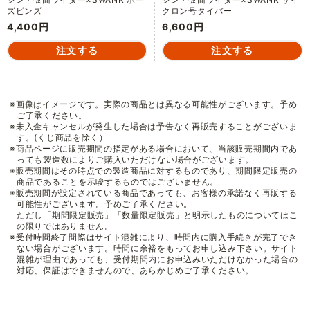
ズピンズ
クロン号タイバー
4,400円
6,600円
※画像はイメージです。実際の商品とは異なる可能性がございます。予め
ご了承ください。
※未入金キャンセルが発生した場合は予告なく再販売することがございま
す。(くじ商品を除く）
※商品ページに販売期間の指定がある場合において、当該販売期間内であ
っても製造数によりご購入いただけない場合がございます。
※販売期間はその時点での製造商品に対するものであり、期間限定販売の
商品であることを示唆するものではございません。
※販売期間が設定されている商品であっても、お客様の承諾なく再販する
可能性がございます。予めご了承ください。
ただし「期間限定販売」「数量限定販売」と明示したものについてはこ
の限りではありません。
※受付時間終了間際はサイト混雑により、時間内に購入手続きが完了でき
ない場合がございます。時間に余裕をもってお申し込み下さい。サイト
混雑が理由であっても、受付期間内にお申込みいただけなかった場合の
対応、保証はできませんので、あらかじめご了承ください。