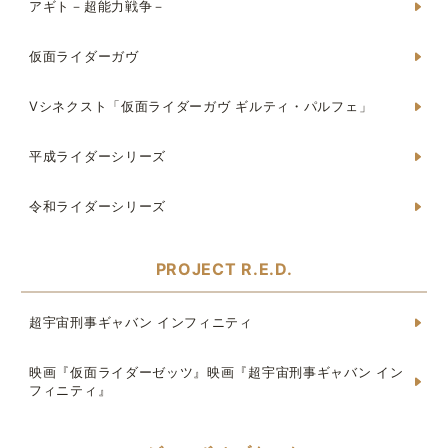
アギト－超能力戦争－
仮面ライダーガヴ
Vシネクスト「仮面ライダーガヴ ギルティ・パルフェ」
平成ライダーシリーズ
令和ライダーシリーズ
PROJECT R.E.D.
超宇宙刑事ギャバン インフィニティ
映画『仮面ライダーゼッツ』映画『超宇宙刑事ギャバン イン
フィニティ』