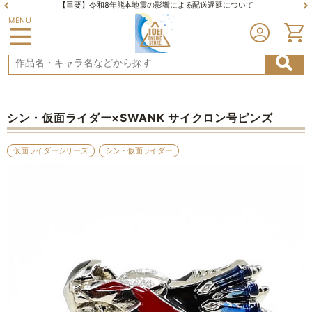
【重要】令和8年熊本地震の影響による配送遅延について
MENU
シン・仮面ライダー×SWANK サイクロン号ピンズ
仮面ライダーシリーズ
シン・仮面ライダー