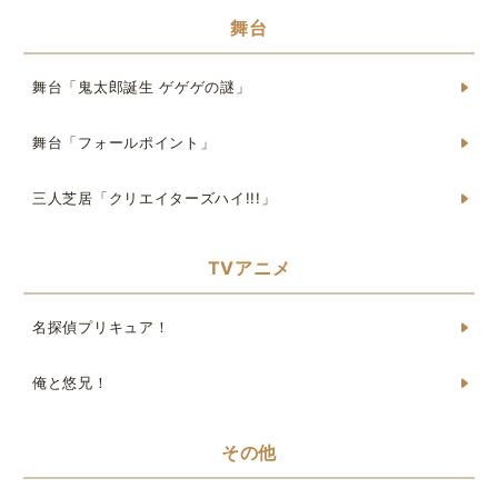
舞台
舞台「鬼太郎誕生 ゲゲゲの謎」
舞台「フォールポイント」
三人芝居「クリエイターズハイ!!!」
TVアニメ
名探偵プリキュア！
俺と悠兄！
その他