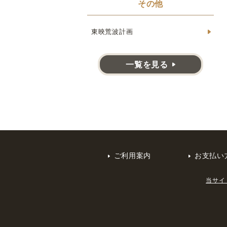
その他
東映荒波計画
一覧を見る
ご利用案内
お支払い
当サイ