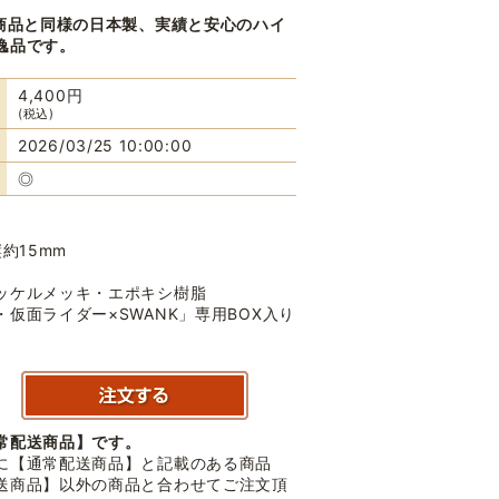
K商品と同様の日本製、実績と安心のハイ
逸品です。
4,400円
(税込)
2026/03/25 10:00:00
◎
縦約15mm
ッケルメッキ・エポキシ樹脂
仮面ライダー×SWANK」専用BOX入り
常配送商品】です。
に【通常配送商品】と記載のある商品
送商品】以外の商品と合わせてご注文頂