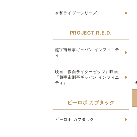
令和ライダーシリーズ
PROJECT R.E.D.
超宇宙刑事ギャバン インフィニテ
ィ
映画『仮面ライダーゼッツ』映画
『超宇宙刑事ギャバン インフィニ
ティ』
ビーロボ カブタック
ビーロボ カブタック