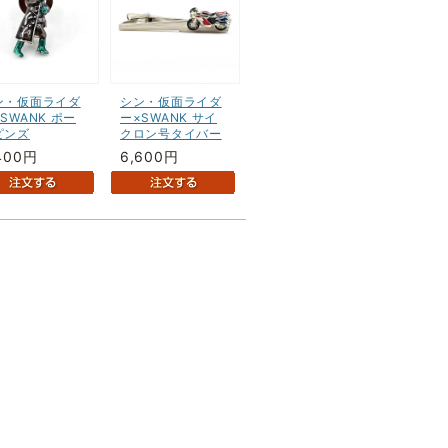
ン・仮面ライダ
シン・仮面ライダ
SWANK ポー
ー×SWANK サイ
ピンズ
クロン号タイバー
400円
6,600円