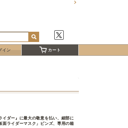
グイン
カート
ライダー』に最大の敬意を払い、細部に
仮面ライダーマスク」ピンズ、専用の箱