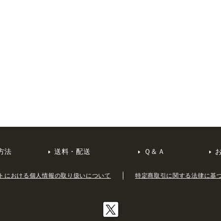
方法
送料・配送
Ｑ＆Ａ
トにおける個人情報の取り扱いについて
特定商取引に関する法律に基