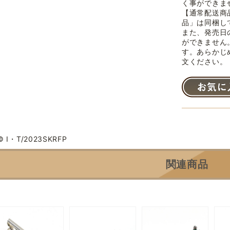
く事ができま
【通常配送商
品」は同梱し
また、発売日
ができません
す。あらかじ
文ください。
© I・T/2023SKRFP
関連商品