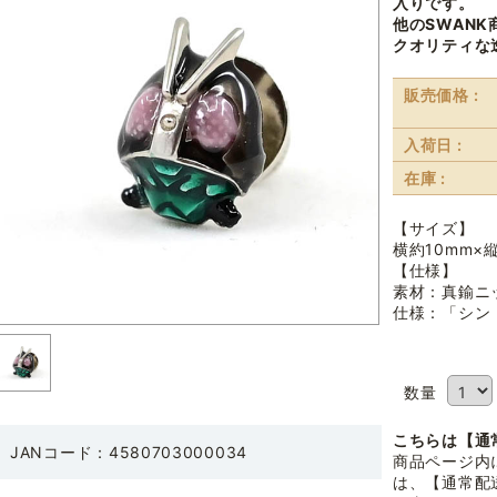
入りです。
他のSWAN
クオリティな
販売価格 :
入荷日 :
在庫 :
【サイズ】
横約10mm×
【仕様】
素材：真鍮ニ
仕様：「シン・
数量
こちらは【通
JANコード：4580703000034
商品ページ内
は、【通常配