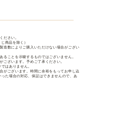
ください。
くじ商品を除く）
も製造数によりご購入いただけない場合がござい
であることを示唆するものではございません。
性がございます。予めご了承ください。
りではありません。
場合がございます。時間に余裕をもってお申し込
かった場合の対応、保証はできませんので、あ