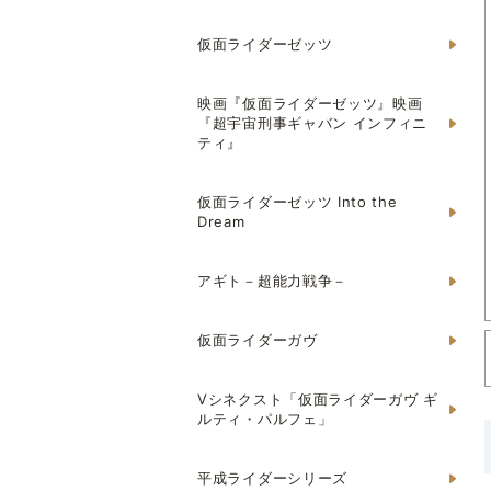
仮面ライダーゼッツ
映画『仮面ライダーゼッツ』映画
『超宇宙刑事ギャバン インフィニ
ティ』
仮面ライダーゼッツ Into the
Dream
アギト－超能力戦争－
仮面ライダーガヴ
Vシネクスト「仮面ライダーガヴ ギ
ルティ・パルフェ」
平成ライダーシリーズ