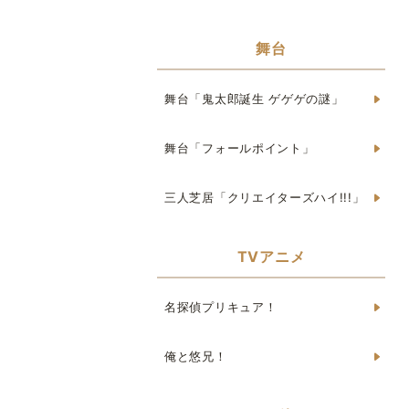
舞台
舞台「鬼太郎誕生 ゲゲゲの謎」
舞台「フォールポイント」
三人芝居「クリエイターズハイ!!!」
TVアニメ
名探偵プリキュア！
俺と悠兄！