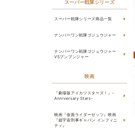
スーパー戦隊シリーズ
スーパー戦隊シリーズ商品一覧
ナンバーワン戦隊ゴジュウジャー
ナンバーワン戦隊ゴジュウジャー
VSブンブンジャー
映画
『劇場版アイカツスターズ！』-
Anniversary Stars-
映画『仮面ライダーゼッツ』映画
『超宇宙刑事ギャバン インフィニ
ティ』