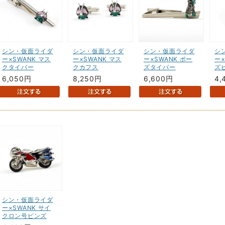
シン・仮面ライダ
シン・仮面ライダ
シン・仮面ライダ
シ
ー×SWANK マス
ー×SWANK マス
ー×SWANK ポー
ー×
クタイバー
クカフス
ズタイバー
ズ
6,050円
8,250円
6,600円
4,
シン・仮面ライダ
ー×SWANK サイ
クロン号ピンズ