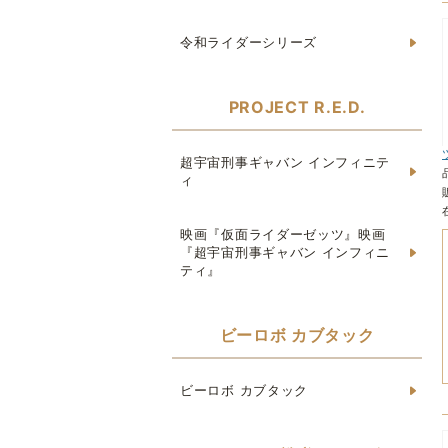
令和ライダーシリーズ
PROJECT R.E.D.
超宇宙刑事ギャバン インフィニテ
ィ
映画『仮面ライダーゼッツ』映画
『超宇宙刑事ギャバン インフィニ
ティ』
ビーロボ カブタック
ビーロボ カブタック