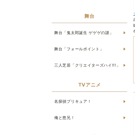
舞台
舞台「鬼太郎誕生 ゲゲゲの謎」
舞台「フォールポイント」
三人芝居「クリエイターズハイ!!!」
TVアニメ
名探偵プリキュア！
俺と悠兄！