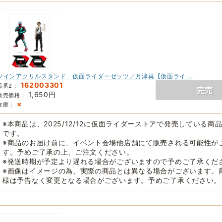
ツインアクリルスタンド 仮面ライダーゼッツ／万津莫【仮面ライ …
162003301
品番2：
1,650円
販売価格：
×
在庫：
※本商品は、2025/12/12に仮面ライダーストアで発売している商
です。
※商品のお届け前に、イベント会場他店舗にて販売される可能性が
す。予めご了承の上、ご注文ください。
※発送時期が予定より遅れる場合がございますので予めご了承くだ
※画像はイメージの為、実際の商品とは異なる場合がございます。
様は予告なく変更となる場合がございます。予めご了承ください。