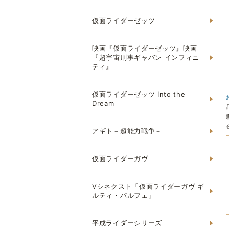
仮面ライダーゼッツ
映画『仮面ライダーゼッツ』映画
『超宇宙刑事ギャバン インフィニ
ティ』
仮面ライダーゼッツ Into the
Dream
アギト－超能力戦争－
仮面ライダーガヴ
Vシネクスト「仮面ライダーガヴ ギ
ルティ・パルフェ」
平成ライダーシリーズ