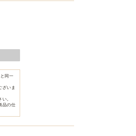
品と同一
ございま
さい。
商品の仕