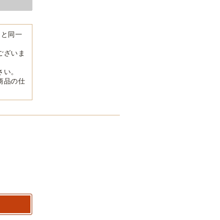
品と同一
ございま
さい。
商品の仕