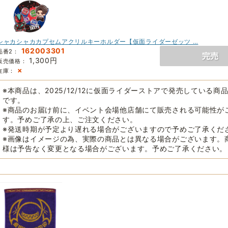
シャカシャカカプセムアクリルキーホルダー【仮面ライダーゼッツ …
162003301
品番2：
1,300円
販売価格：
×
在庫：
※本商品は、2025/12/12に仮面ライダーストアで発売している商
です。
※商品のお届け前に、イベント会場他店舗にて販売される可能性が
す。予めご了承の上、ご注文ください。
※発送時期が予定より遅れる場合がございますので予めご了承くだ
※画像はイメージの為、実際の商品とは異なる場合がございます。
様は予告なく変更となる場合がございます。予めご了承ください。