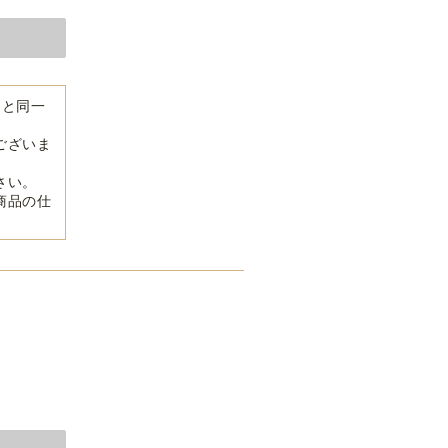
品と同一
ございま
さい。
商品の仕