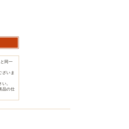
品と同一
ございま
さい。
商品の仕