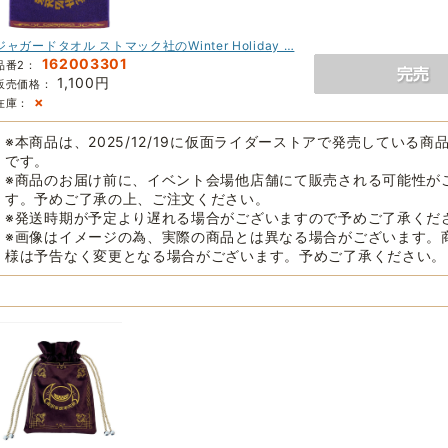
ジャガードタオル ストマック社のWinter Holiday …
162003301
品番2：
1,100円
販売価格：
×
在庫：
※本商品は、2025/12/19に仮面ライダーストアで発売している商
です。
※商品のお届け前に、イベント会場他店舗にて販売される可能性が
す。予めご了承の上、ご注文ください。
※発送時期が予定より遅れる場合がございますので予めご了承くだ
※画像はイメージの為、実際の商品とは異なる場合がございます。
様は予告なく変更となる場合がございます。予めご了承ください。