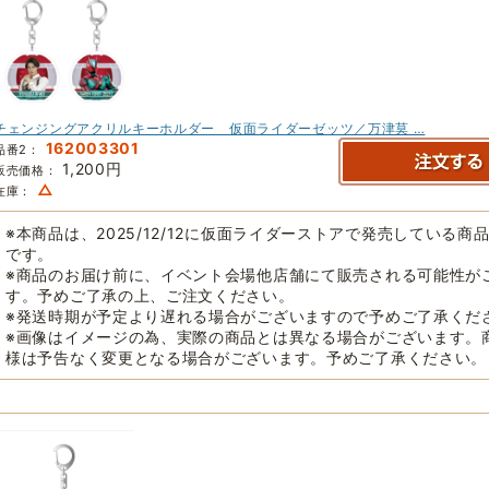
チェンジングアクリルキーホルダー 仮面ライダーゼッツ／万津莫 …
162003301
品番2：
1,200円
販売価格：
△
在庫：
※本商品は、2025/12/12に仮面ライダーストアで発売している商
です。
※商品のお届け前に、イベント会場他店舗にて販売される可能性が
す。予めご了承の上、ご注文ください。
※発送時期が予定より遅れる場合がございますので予めご了承くだ
※画像はイメージの為、実際の商品とは異なる場合がございます。
様は予告なく変更となる場合がございます。予めご了承ください。