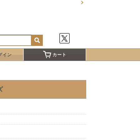
グイン
カート
ズ