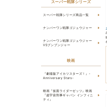
スーパー戦隊シリーズ
スーパー戦隊シリーズ商品一覧
ナンバーワン戦隊ゴジュウジャー
ナンバーワン戦隊ゴジュウジャー
VSブンブンジャー
映画
『劇場版アイカツスターズ！』-
Anniversary Stars-
映画『仮面ライダーゼッツ』映画
『超宇宙刑事ギャバン インフィニ
ティ』