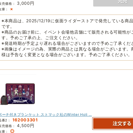
3,000円
販売価格：
×
在庫：
※本商品は、2025/12/19に仮面ライダーストアで発売している商
です。
※商品のお届け前に、イベント会場他店舗にて販売される可能性が
す。予めご了承の上、ご注文ください。
※発送時期が予定より遅れる場合がございますので予めご了承くだ
※画像はイメージの為、実際の商品とは異なる場合がございます。
様は予告なく変更となる場合がございます。予めご了承ください。
ポーチ付きブランケット ストマック社のWinter Holi …
162003301
品番2：
4,500円
販売価格：
◎
在庫：