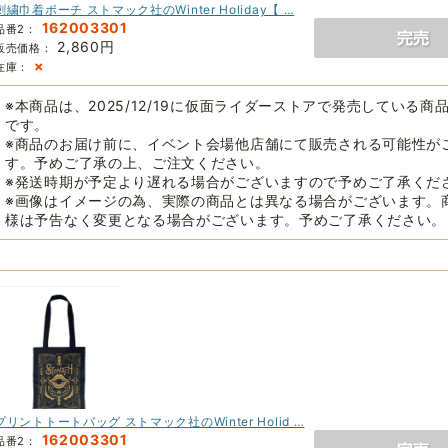
刺繍巾着ポーチ ストマック社のWinter Holiday【 …
162003301
品番2：
2,860円
販売価格：
×
在庫：
※本商品は、2025/12/19に仮面ライダーストアで発売している商
です。
※商品のお届け前に、イベント会場他店舗にて販売される可能性が
す。予めご了承の上、ご注文ください。
※発送時期が予定より遅れる場合がございますので予めご了承くだ
※画像はイメージの為、実際の商品とは異なる場合がございます。
様は予告なく変更となる場合がございます。予めご了承ください。
プリントトートバッグ ストマック社のWinter Holid …
162003301
品番2：