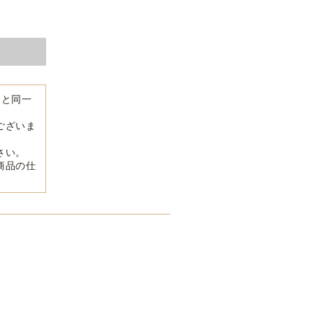
品と同一
ございま
さい。
商品の仕