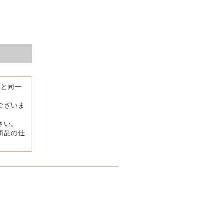
品と同一
ございま
さい。
商品の仕