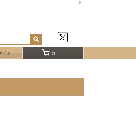
グイン
カート