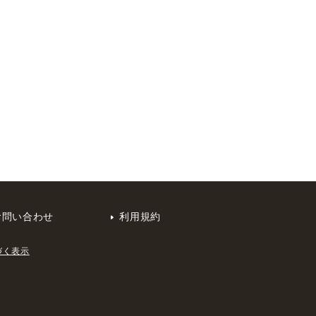
お問い合わせ
利用規約
づく表示