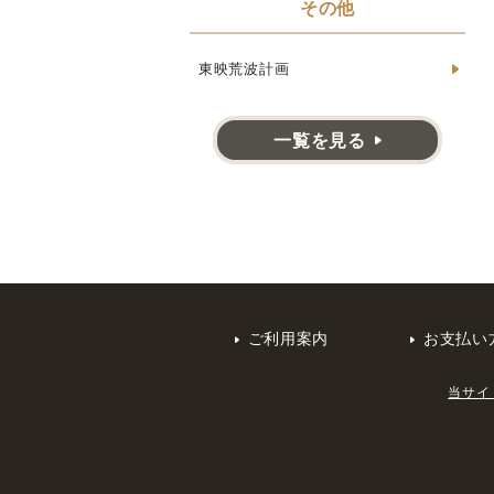
その他
東映荒波計画
一覧を見る
ご利用案内
お支払い
当サイ