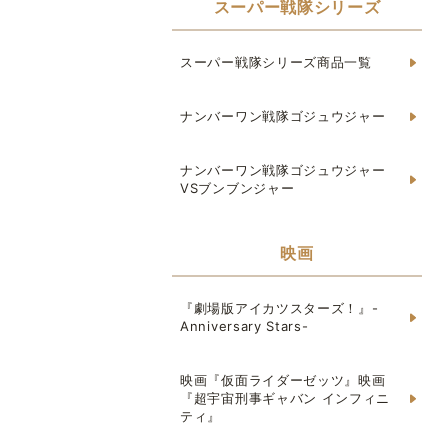
スーパー戦隊シリーズ
スーパー戦隊シリーズ商品一覧
ナンバーワン戦隊ゴジュウジャー
ナンバーワン戦隊ゴジュウジャー
VSブンブンジャー
映画
『劇場版アイカツスターズ！』-
Anniversary Stars-
映画『仮面ライダーゼッツ』映画
『超宇宙刑事ギャバン インフィニ
ティ』