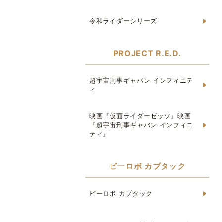
令和ライダーシリーズ
PROJECT R.E.D.
超宇宙刑事ギャバン インフィニテ
ィ
映画『仮面ライダーゼッツ』映画
『超宇宙刑事ギャバン インフィニ
ティ』
ビーロボ カブタック
ビーロボ カブタック