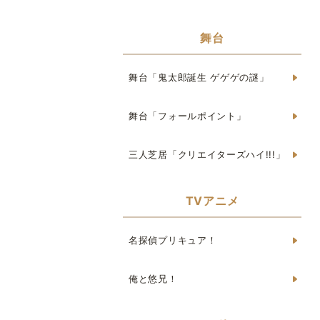
舞台
舞台「鬼太郎誕生 ゲゲゲの謎」
舞台「フォールポイント」
三人芝居「クリエイターズハイ!!!」
TVアニメ
名探偵プリキュア！
俺と悠兄！