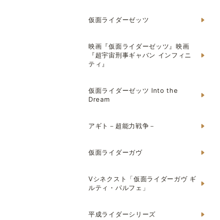
仮面ライダーゼッツ
映画『仮面ライダーゼッツ』映画
『超宇宙刑事ギャバン インフィニ
ティ』
仮面ライダーゼッツ Into the
Dream
アギト－超能力戦争－
仮面ライダーガヴ
Vシネクスト「仮面ライダーガヴ ギ
ルティ・パルフェ」
平成ライダーシリーズ