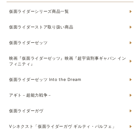
仮面ライダーシリーズ商品一覧
仮面ライダーストア取り扱い商品
仮面ライダーゼッツ
映画『仮面ライダーゼッツ』映画『超宇宙刑事ギャバン イン
フィニティ』
仮面ライダーゼッツ Into the Dream
アギト－超能力戦争－
仮面ライダーガヴ
Vシネクスト「仮面ライダーガヴ ギルティ・パルフェ」