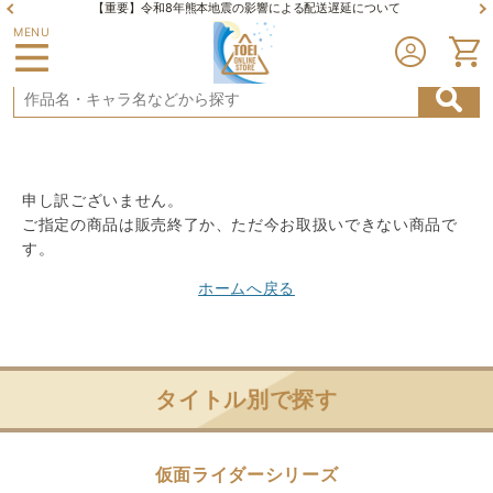
【重要】令和8年熊本地震の影響による配送遅延について
MENU
申し訳ございません。
ご指定の商品は販売終了か、ただ今お取扱いできない商品で
す。
ホームへ戻る
タイトル別で探す
仮面ライダーシリーズ