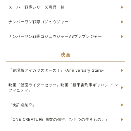
スーパー戦隊シリーズ商品一覧
ナンバーワン戦隊ゴジュウジャー
ナンバーワン戦隊ゴジュウジャーVSブンブンジャー
映画
『劇場版アイカツスターズ！』-Anniversary Stars-
映画『仮面ライダーゼッツ』映画『超宇宙刑事ギャバン イン
フィニティ』
『免許返納!?』
『ONE CREATURE 無数の個性、ひとつの生きもの。』