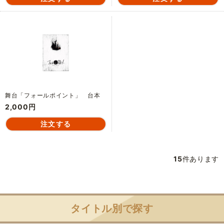
舞台「フォールポイント」 台本
2,000円
15
件あります
タイトル別で探す