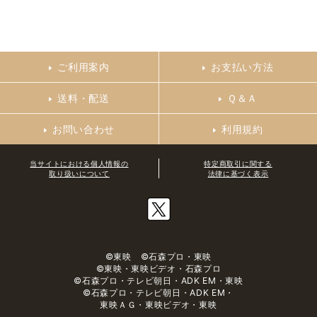
ご利用案内
お支払い方法
送料・配送
Ｑ＆Ａ
お問い合わせ
利用規約
当サイトにおける個人情報の
特定商取引に関する
取り扱いについて
法律に基づく表示
©東映 ©石森プロ・東映
©東映・東映ビデオ・石森プロ
©石森プロ・テレビ朝日・ADK EM・東映
©石森プロ・テレビ朝日・ADK EM・
東映ＡＧ・東映ビデオ・東映