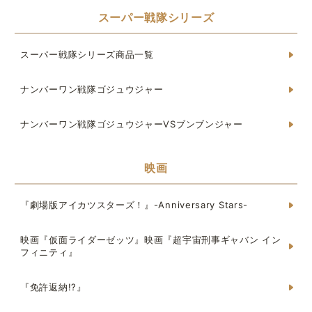
スーパー戦隊シリーズ
スーパー戦隊シリーズ商品一覧
ナンバーワン戦隊ゴジュウジャー
ナンバーワン戦隊ゴジュウジャーVSブンブンジャー
映画
『劇場版アイカツスターズ！』-Anniversary Stars-
映画『仮面ライダーゼッツ』映画『超宇宙刑事ギャバン イン
フィニティ』
『免許返納!?』