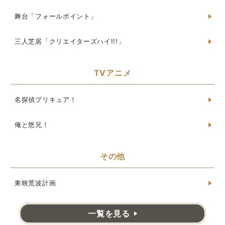
舞台「フォールポイント」
三人芝居「クリエイターズハイ!!!」
TVアニメ
名探偵プリキュア！
俺と悠兄！
その他
東映荒波計画
一覧を見る