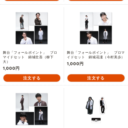
舞台「フォールポイント」 ブロ
舞台「フォールポイント」 ブロマ
マイドセット 錦城壮吾（柳下
イドセット 錦城花凜（今村美歩）
大）
1,000円
1,000円