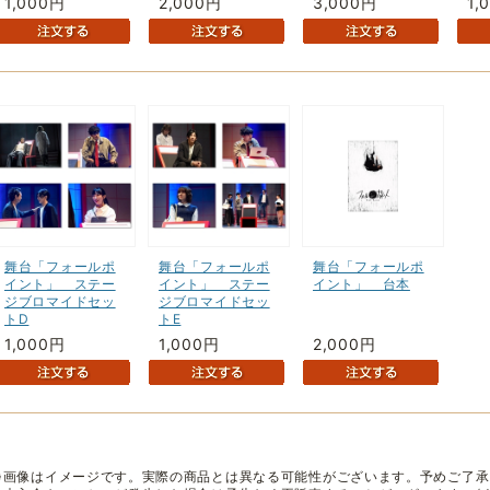
1,000円
2,000円
3,000円
1,
舞台「フォールポ
舞台「フォールポ
舞台「フォールポ
イント」 ステー
イント」 ステー
イント」 台本
ジブロマイドセッ
ジブロマイドセッ
トD
トE
1,000円
1,000円
2,000円
※画像はイメージです。実際の商品とは異なる可能性がございます。予めご了承