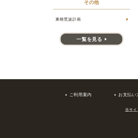
その他
東映荒波計画
一覧を見る
ご利用案内
お支払い
当サイ