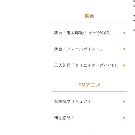
舞台
舞台「鬼太郎誕生 ゲゲゲの謎」
舞台「フォールポイント」
三人芝居「クリエイターズハイ!!!」
TVアニメ
名探偵プリキュア！
俺と悠兄！