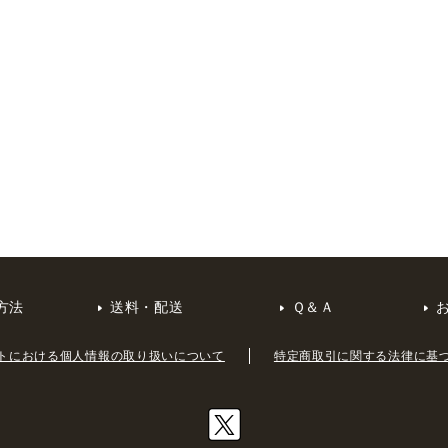
方法
送料・配送
Ｑ＆Ａ
トにおける個人情報の取り扱いについて
特定商取引に関する法律に基