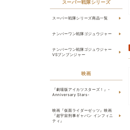
スーパー戦隊シリーズ
スーパー戦隊シリーズ商品一覧
ナンバーワン戦隊ゴジュウジャー
ナンバーワン戦隊ゴジュウジャー
VSブンブンジャー
映画
『劇場版アイカツスターズ！』-
Anniversary Stars-
映画『仮面ライダーゼッツ』映画
『超宇宙刑事ギャバン インフィニ
ティ』