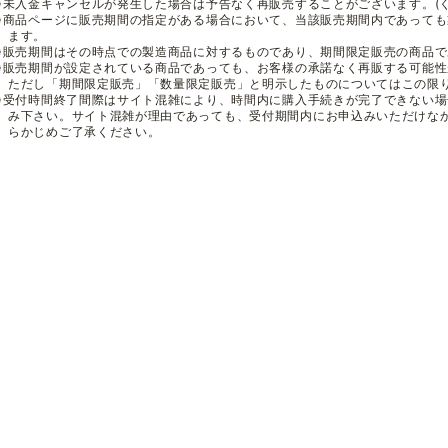
※未入金キャンセルが発生した場合は予告なく再販売することがございます。(
※商品ページに販売期間の指定がある場合において、当該販売期間内であって
ます。
※販売期間はその時点での製造商品に対するものであり、期間限定販売の商品
※販売期間が設定されている商品であっても、お客様の承諾なく再販する可能
ただし「期間限定販売」「数量限定販売」と明示したものについてはこの限
※受付時間終了間際はサイト混雑により、時間内に購入手続きが完了できない
み下さい。サイト混雑が理由であっても、受付期間内にお申込みいただけな
らかじめご了承ください。