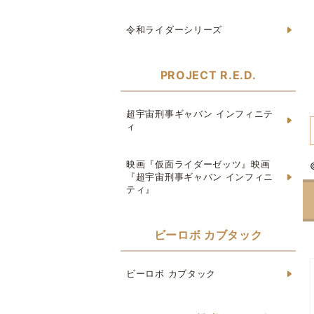
令和ライダーシリーズ
PROJECT R.E.D.
超宇宙刑事ギャバン インフィニテ
ィ
映画『仮面ライダーゼッツ』映画
『超宇宙刑事ギャバン インフィニ
ティ』
ビーロボ カブタック
ビーロボ カブタック