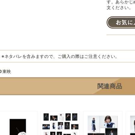
す。あらかじ
文ください。
※ネタバレを含みますので、ご購入の際はご注意ください。
©東映
関連商品