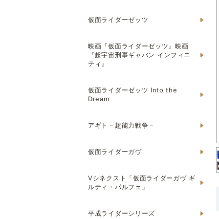
仮面ライダーゼッツ
映画『仮面ライダーゼッツ』映画
『超宇宙刑事ギャバン インフィニ
ティ』
仮面ライダーゼッツ Into the
Dream
アギト－超能力戦争－
仮面ライダーガヴ
Vシネクスト「仮面ライダーガヴ ギ
ルティ・パルフェ」
平成ライダーシリーズ