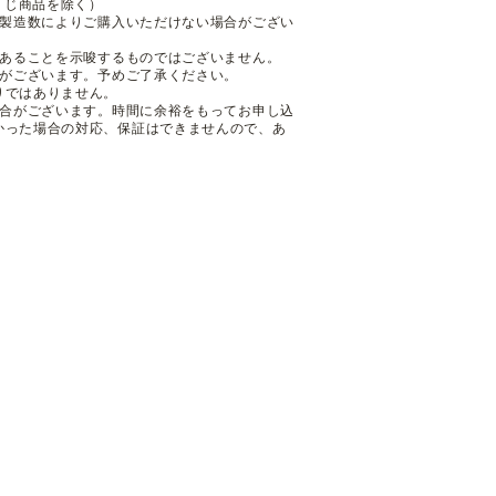
くじ商品を除く）
も製造数によりご購入いただけない場合がござい
であることを示唆するものではございません。
性がございます。予めご了承ください。
りではありません。
場合がございます。時間に余裕をもってお申し込
かった場合の対応、保証はできませんので、あ