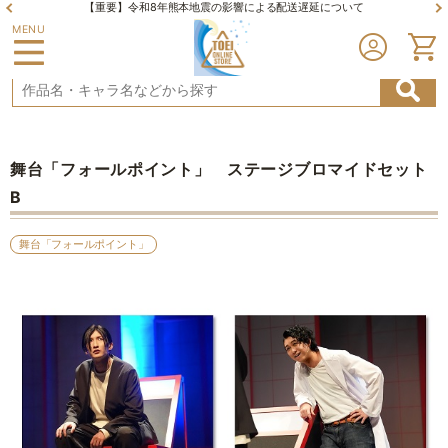
【重要】令和8年熊本地震の影響による配送遅延について
MENU
舞台「フォールポイント」 ステージブロマイドセット
B
舞台「フォールポイント」