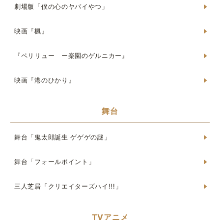
劇場版「僕の心のヤバイやつ」
映画『楓』
『ペリリュー ー楽園のゲルニカー』
映画『港のひかり』
舞台
舞台「鬼太郎誕生 ゲゲゲの謎」
舞台「フォールポイント」
三人芝居「クリエイターズハイ!!!」
TVアニメ