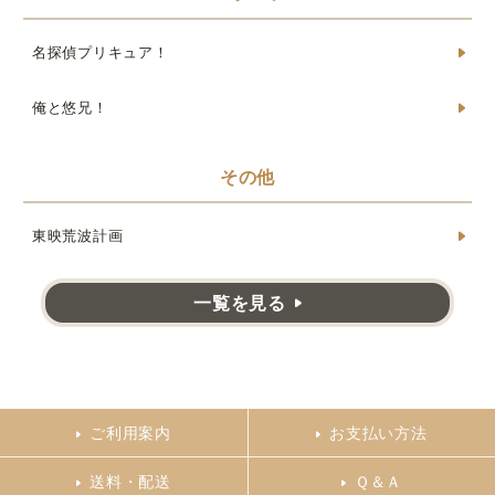
名探偵プリキュア！
俺と悠兄！
その他
東映荒波計画
一覧を見る
ご利用案内
お支払い方法
送料・配送
Ｑ＆Ａ