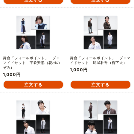
舞台「フォールポイント」 ブロ
舞台「フォールポイント」 ブロマ
マイドセット 宇吹安那（花栁の
イドセット 錦城壮吾（柳下大）
ぞみ）
1,000円
1,000円