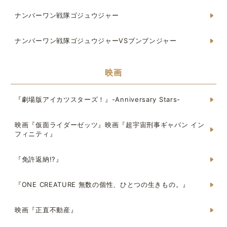
ナンバーワン戦隊ゴジュウジャー
ナンバーワン戦隊ゴジュウジャーVSブンブンジャー
映画
『劇場版アイカツスターズ！』-Anniversary Stars-
映画『仮面ライダーゼッツ』映画『超宇宙刑事ギャバン イン
フィニティ』
『免許返納!?』
『ONE CREATURE 無数の個性、ひとつの生きもの。』
映画『正直不動産』