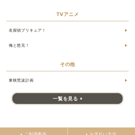
TVアニメ
名探偵プリキュア！
俺と悠兄！
その他
東映荒波計画
一覧を見る
ご利用案内
お支払い方法