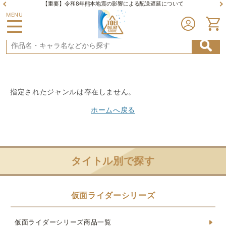
【重要】令和8年熊本地震の影響による配送遅延について
MENU
指定されたジャンルは存在しません。
ホームへ戻る
タイトル別で探す
仮面ライダーシリーズ
仮面ライダーシリーズ商品一覧