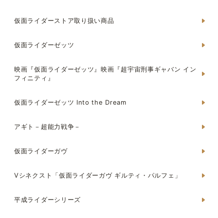
仮面ライダーストア取り扱い商品
仮面ライダーゼッツ
映画『仮面ライダーゼッツ』映画『超宇宙刑事ギャバン イン
フィニティ』
仮面ライダーゼッツ Into the Dream
アギト－超能力戦争－
仮面ライダーガヴ
Vシネクスト「仮面ライダーガヴ ギルティ・パルフェ」
平成ライダーシリーズ